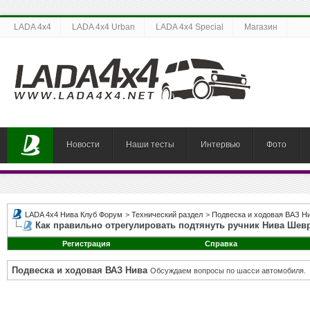
LADA 4x4
LADA 4x4 Urban
LADA 4x4 Special
Магазин
Новости
Наши тесты
Интервью
Фото
LADA 4x4 Нива Клуб Форум
>
Технический раздел
>
Подвеска и ходовая ВАЗ Н
Как правильно отрегулировать подтянуть ручник Нива Шев
Регистрация
Справка
Подвеска и ходовая ВАЗ Нива
Обсуждаем вопросы по шасси автомобиля.