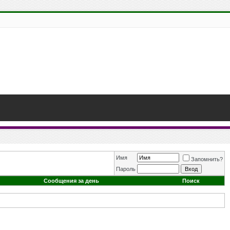
Имя
Запомнить?
Пароль
Сообщения за день
Поиск