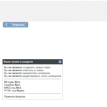
Ваши права в разделе
Вы
не можете
создавать новые темы
Вы
не можете
отвечать в темах
Вы
не можете
прикреплять вложения
Вы
не можете
редактировать свои сообщения
BB коды
Вкл.
Смайлы
Вкл.
[IMG]
код
Вкл.
HTML код
Выкл.
Правила форума