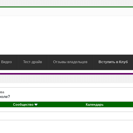
Видео
Тест-драйв
Отзывы владельцев
Вступить в Клуб
ива
роле?
Сообщество
Календарь