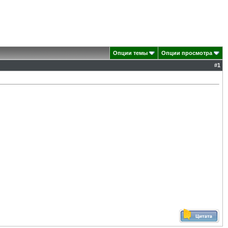
Опции темы
Опции просмотра
#
1