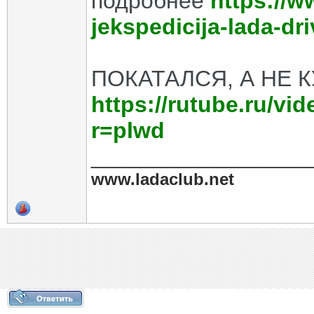
подробнее
https://w
jekspedicija-lada-dr
ПОКАТАЛСЯ, А НЕ К
https://rutube.ru/v
r=plwd
_________________
www.ladaclub.net