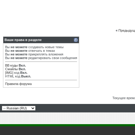
«
Предыдущ
Ваши права в разделе
Вы
не можете
создавать новые темы
Вы
не можете
отвечать в темах
Вы
не можете
прикреплять вложения
Вы
не можете
редактировать свои сообщения
BB коды
Вкл.
Смайлы
Вкл.
[IMG]
код
Вкл.
HTML код
Выкл.
Правила форума
Текущее врем