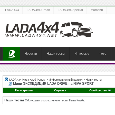
LADA 4x4
LADA 4x4 Urban
LADA 4x4 Special
Магазин
Новости
Наши тесты
Интервью
Фото
LADA 4x4 Нива Клуб Форум
>
Информационный раздел
>
Наши тесты
Мини ЭКСПЕДИЦИЯ LADA DRIVE на NIVA SPORT
Регистрация
Справка
Сообщество
Наши тесты
Обсуждаем эксклюзивные тесты Нива Клуба.