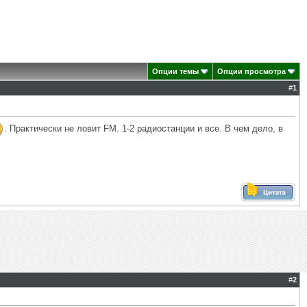
Опции темы
Опции просмотра
#
1
. Практически не ловит FM. 1-2 радиостанции и все. В чем дело, в
#
2