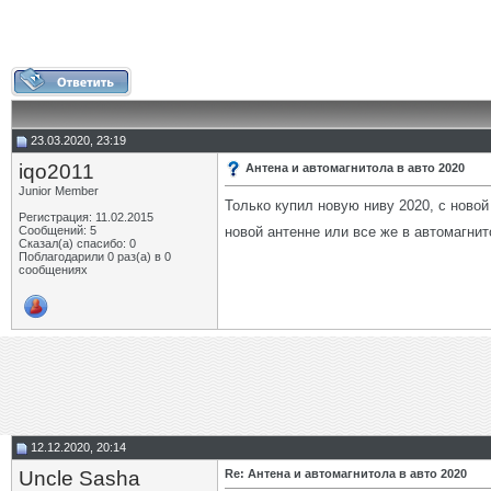
23.03.2020, 23:19
iqo2011
Антена и автомагнитола в авто 2020
Junior Member
Только купил новую ниву 2020, с ново
Регистрация: 11.02.2015
новой антенне или все же в автомагнит
Сообщений: 5
Сказал(а) спасибо: 0
Поблагодарили 0 раз(а) в 0
сообщениях
12.12.2020, 20:14
Uncle Sasha
Re: Антена и автомагнитола в авто 2020