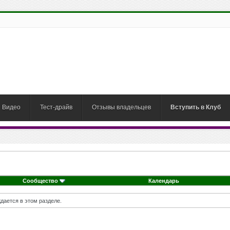
Видео
Тест-драйв
Отзывы владельцев
Вступить в Клуб
Сообщество
Календарь
дается в этом разделе.