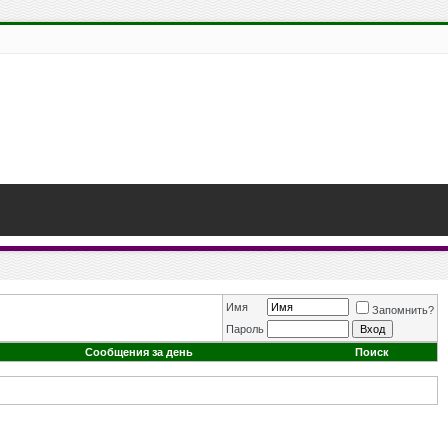
Имя
Запомнить?
Пароль
Сообщения за день
Поиск