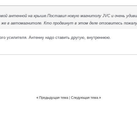
 новой антенной на крыше.Поставил новую магнитолу JVC и очень удив
се же в автомагнитоле. Кто продвинут в этом деле отзовитесь пожал
ного усилителя. Антенну надо ставить другую, внутреннюю.
«
Предыдущая тема
|
Следующая тема
»