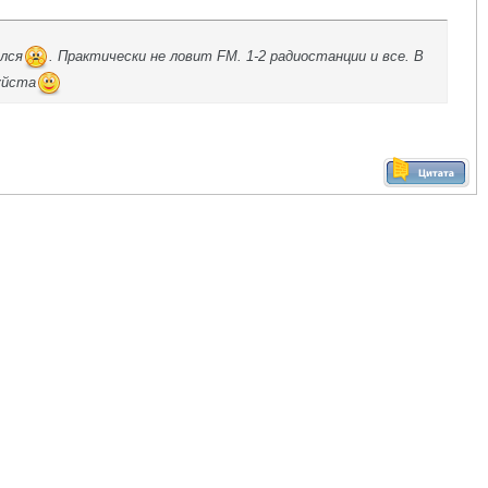
ился
. Практически не ловит FM. 1-2 радиостанции и все. В
уйста