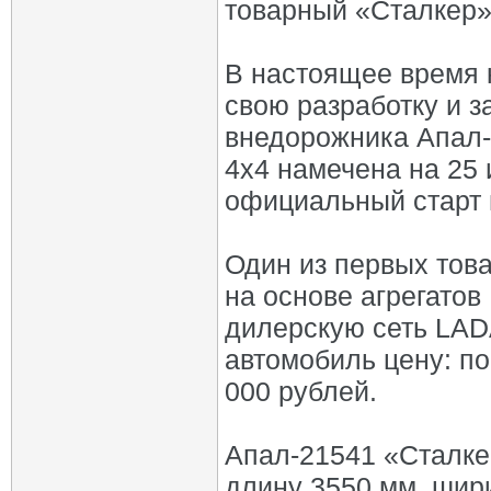
товарный «Сталкер»
В настоящее время 
свою разработку и з
внедорожника Апал-
4х4 намечена на 25 
официальный старт 
Один из первых тов
на основе агрегатов
дилерскую сеть LAD
автомобиль цену: по
000 рублей.
Апал-21541 «Сталке
длину 3550 мм, шир