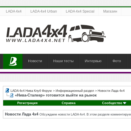
LADA 4x4
LADA 4x4 Urban
LADA 4x4 Special
Магазин
Новости
Наши тесты
Интервью
Фото
LADA 4x4 Нива Клуб Форум
>
Информационный раздел
>
Новости Лада 4х4
«Нива-Сталкер» готовится выйти на рынок
Регистрация
Справка
Сообщество
Новости Лада 4х4
Обсуждаем новости LADA 4x4. В этом разделе комментируе