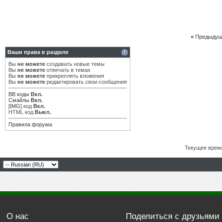
«
Предыдущ
Ваши права в разделе
Вы
не можете
создавать новые темы
Вы
не можете
отвечать в темах
Вы
не можете
прикреплять вложения
Вы
не можете
редактировать свои сообщения
BB коды
Вкл.
Смайлы
Вкл.
[IMG]
код
Вкл.
HTML код
Выкл.
Правила форума
Текущее врем
О нас
Поделиться с друзьями