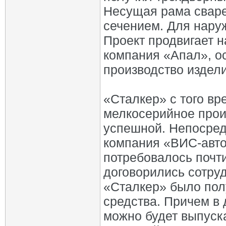
Несущая рама сваре
сечением. Для нару
Проект продвигает н
компания «Апал», о
производство издели
«Сталкер» с того вр
мелкосерийное прои
успешной. Непосред
компания «ВИС-авто
потребовалось почт
договорились сотруд
«Сталкер» было пол
средства. Причем в 
можно будет выпуск