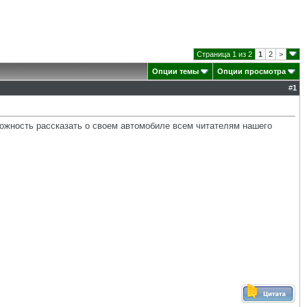
Страница 1 из 2
1
2
>
Опции темы
Опции просмотра
#
1
зможность рассказать о своем автомобиле всем читателям нашего