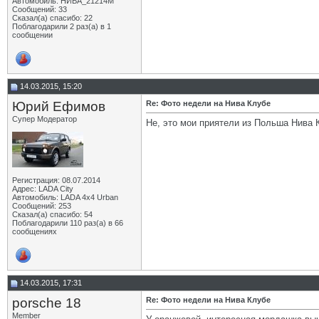
Автомобиль: НИВА_21214М
Сообщений: 33
Сказал(а) спасибо: 22
Поблагодарили 2 раз(а) в 1
сообщении
14.03.2015, 15:20
Юрий Ефимов
Re: Фото недели на Нива Клубе
Супер Модератор
Не, это мои приятели из Польша Нива 
Регистрация: 08.07.2014
Адрес: LADA City
Автомобиль: LADA 4x4 Urban
Сообщений: 253
Сказал(а) спасибо: 54
Поблагодарили 110 раз(а) в 66
сообщениях
14.03.2015, 17:31
porsche 18
Re: Фото недели на Нива Клубе
Member