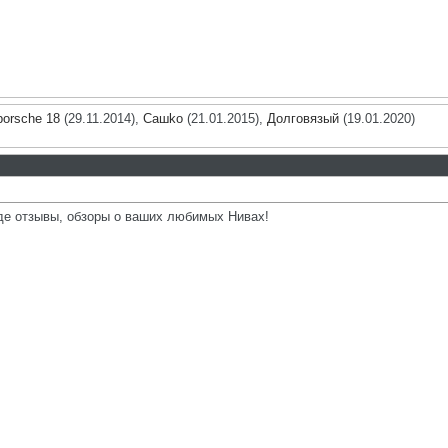
porsche 18
(29.11.2014),
Сашkо
(21.01.2015),
Долговязый
(19.01.2020)
де отзывы, обзоры о ваших любимых Нивах!