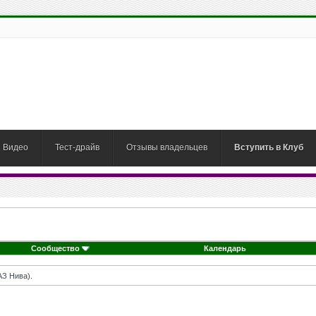
Видео
Тест-драйв
Отзывы владельцев
Вступить в Клуб
Сообщество
Календарь
АЗ Нива).