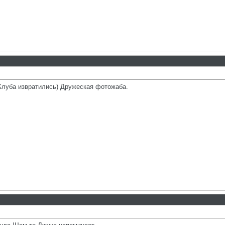
Клуба извратились) Дружеская фотожаба.