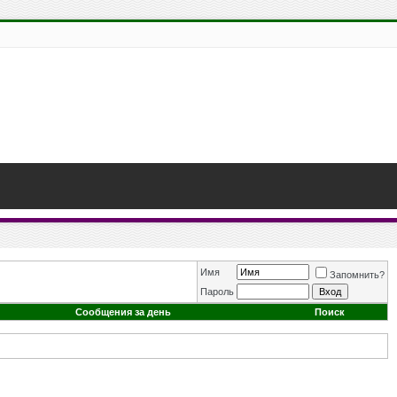
Имя
Запомнить?
Пароль
Сообщения за день
Поиск