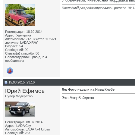
У оранжевой, интересная мордашка вы
Последний раз редактировалось porsche 18; 1
Регистрация: 18.10.2014
Адрес: Удмуртия
Автомобиль: 21213,хотел УРБАН
,но купил LADA XRAY
Возраст: 54
Сообщений: 90
Сказал(а) спасибо: 80
Поблагодарили 5 раз(а) в 4
сообщениях
15.03.2015, 23:10
Юрий Ефимов
Re: Фото недели на Нива Клубе
Супер Модератор
Это Азербайджан.
Регистрация: 08.07.2014
Адрес: LADA City
Автомобиль: LADA 4x4 Urban
Сообщений: 253