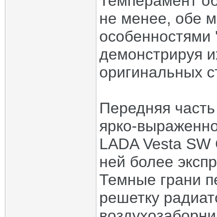
Темперамент об
не менее, обе 
особенностями '
демонстрируя и
оригинальных с
Передняя часть
ярко-выраженно
LADA Vesta SW 
ней более эксп
Темные грани п
решетку радиат
воздухозаборни