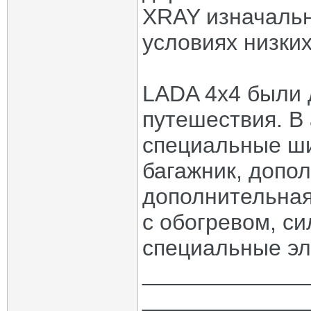
XRAY изначальн
условиях низких
LADA 4x4 были 
путешествия. В
специальные ши
багажник, допо
дополнительная
с обогревом, с
специальные эл
_____________
_____________