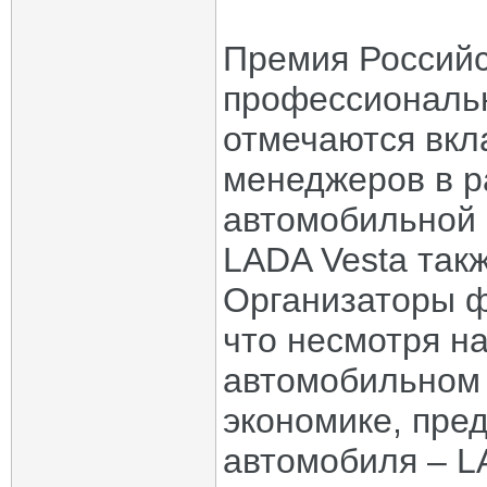
Премия Российс
профессиональн
отмечаются вкла
менеджеров в р
автомобильной 
LADA Vesta так
Организаторы ф
что несмотря н
автомобильном 
экономике, пре
автомобиля – L