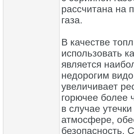
рассчитана на 
газа.
В качестве топ
использовать ка
является наибо
недорогим видо
увеличивает ре
горючее более ч
в случае утечк
атмосфере, обе
безопасность. С