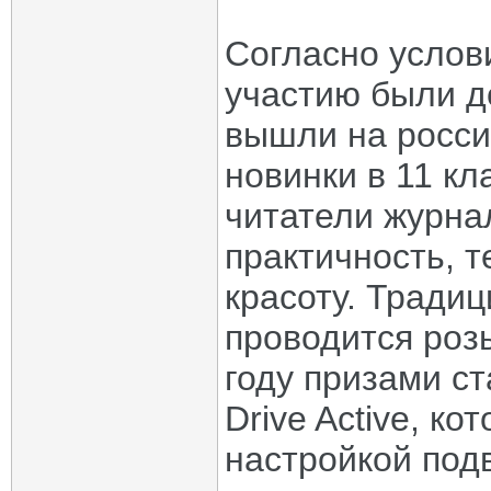
Согласно услови
участию были д
вышли на россий
новинки в 11 кл
читатели журна
практичность, 
красоту. Тради
проводится роз
году призами с
Drive Active, к
настройкой под