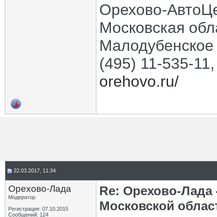
Орехово-АвтоЦ
Московская обла
Малодубенское 
(495) 11-535-11
orehovo.ru/
22.03.2017, 11:34
Орехово-Лада
Re: Орехово-Лада
Модератор
Московской облас
Регистрация: 07.10.2015
Сообщений: 124