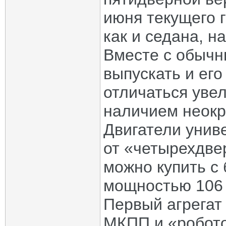
июня текущего 
как и седана, н
Вместе с обычн
выпускать и его
отличаться уве
наличием неокр
Двигатели униве
от «четырехдве
можно купить с
мощностью 106 и
Первый агрегат 
МКПП и «робото