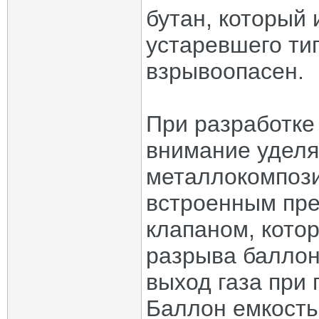
бутан, который 
устаревшего тип
взрывоопасен.
При разработке
внимание уделя
металлокомпози
встроенным пре
клапаном, кото
разрыва баллон
выход газа при
Баллон емкость