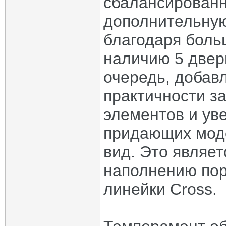
сбалансированна
дополнительну
благодаря боль
наличию 5 двер
очередь, добав
практичности з
элементов и ув
придающих мод
вид. Это являет
наполнению по
линейки Cross.