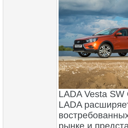
LADA Vesta SW 
LADA расширяет
востребованных
рынке и предст