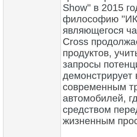
Show'' в 2015 г
философию ''ИК
являющегося ча
Cross продолжа
продуктов, учи
запросы потенц
демонстрирует 
современным т
автомобилей, г
средством пере
жизненным прос