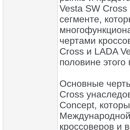
Vesta SW Cross 
сегменте, кото
многофункциона
чертами кроссо
Cross и LADA V
половине этого 
Основные черты
Cross унаследов
Concept, котор
Международной 
кроссоверов и в