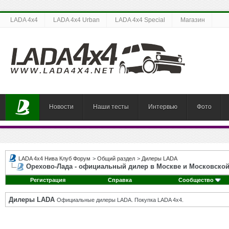
LADA 4x4
LADA 4x4 Urban
LADA 4x4 Special
Магазин
Новости
Наши тесты
Интервью
Фото
LADA 4x4 Нива Клуб Форум
>
Общий раздел
>
Дилеры LADA
Орехово-Лада - официальный дилер в Москве и Московской
Регистрация
Справка
Сообщество
Дилеры LADA
Официальные дилеры LADA. Покупка LADA 4x4.