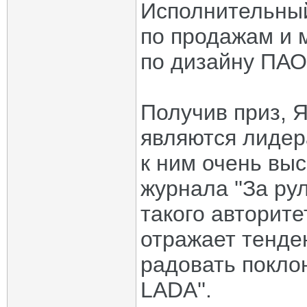
Исполнительный
по продажам и 
по дизайну ПАО 
Получив приз, Я
являются лидер
к ним очень выс
журнала ''За ру
такого авторите
отражает тенде
радовать покло
LADA''.