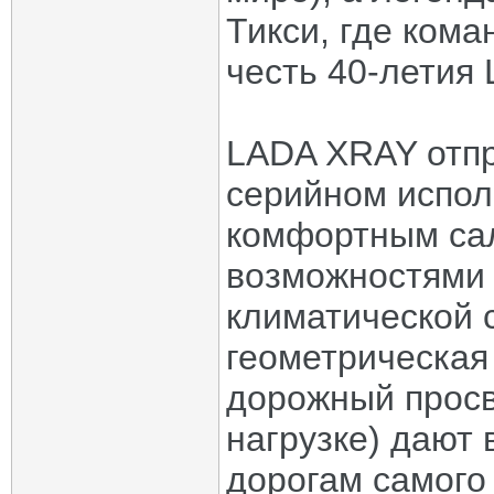
Тикси, где кома
честь 40-летия 
LADA XRAY отпр
серийном испол
комфортным са
возможностями
климатической 
геометрическая
дорожный просв
нагрузке) дают
дорогам самого