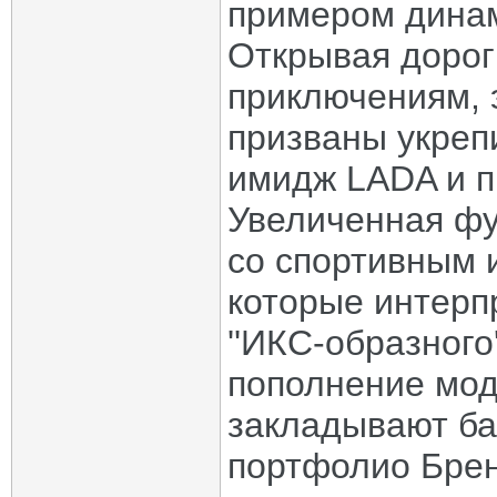
примером динам
Открывая дорог
приключениям, 
призваны укреп
имидж LADA и п
Увеличенная фу
со спортивным 
которые интерп
''ИКС-образного
пополнение мод
закладывают ба
портфолио Брен