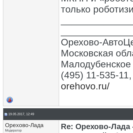
только роботиз
_____________
_____________
Орехово-АвтоЦ
Московская обла
Малодубенское 
(495) 11-535-11
orehovo.ru/
19.05.2017, 12:49
Орехово-Лада
Re: Орехово-Лада
Модератор