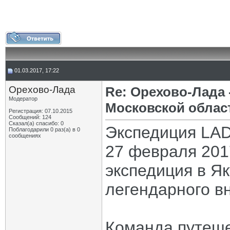
01.03.2017, 17:22
Орехово-Лада
Re: Орехово-Лада
Модератор
Московской облас
Регистрация: 07.10.2015
Сообщений: 124
Сказал(а) спасибо: 0
Экспедиция LAD
Поблагодарили 0 раз(а) в 0
сообщениях
27 февраля 201
экспедиция в Я
легендарного в
Команда путеш