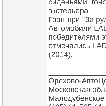
сиденьями, гон
экстерьера.
Гран-при ''За ру
Автомобили LAD
победителями э
отмечались LADA
(2014).
_____________
_____________
Орехово-АвтоЦ
Московская обла
Малодубенское 