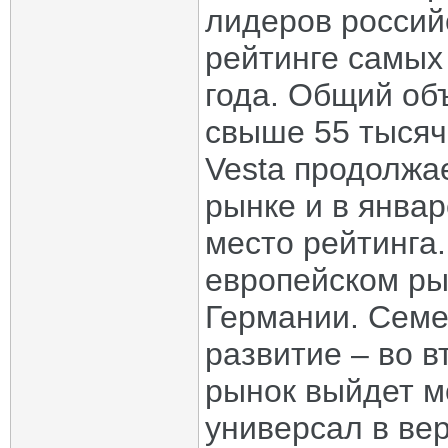
лидеров российс
рейтинге самых
года. Общий об
свыше 55 тысяч
Vesta продолжа
рынке и в янва
место рейтинга
европейском рын
Германии. Семе
развитие – во в
рынок выйдет м
универсал в ве