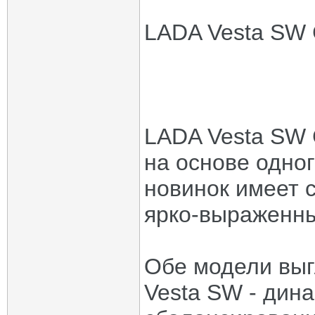
LADA Vesta SW 
LADA Vesta SW 
на основе одног
новинок имеет 
ярко-выраженны
Обе модели выг
Vesta SW - дин