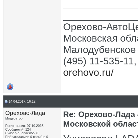
_____________
_____________
Орехово-АвтоЦ
Московская обла
Малодубенское 
(495) 11-535-11
orehovo.ru/
14.04.2017, 16:12
Орехово-Лада
Re: Орехово-Лада
Модератор
Московской облас
Регистрация: 07.10.2015
Сообщений: 124
Сказал(а) спасибо: 0
Поблагодарили 0 раз(а) в 0