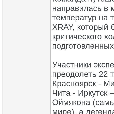
направилась в 
температур на 
XRAY, который 
критического хо
подготовленных
Участники эксп
преодолеть 22 т
Красноярск - Ми
Чита - Иркутск 
Оймякона (самы
мире), а леген