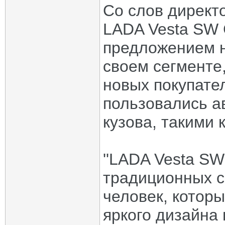
Со слов директ
LADA Vesta SW 
предложением н
своем сегменте
новых покупате
пользовались а
кузова, такими 
''LADA Vesta SW
традиционных се
человек, которы
яркого дизайна 