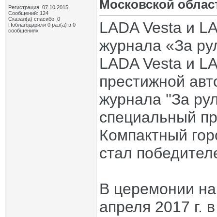
Московской облас
Регистрация: 07.10.2015
Сообщений: 124
Сказал(а) спасибо: 0
LADA Vesta и L
Поблагодарили 0 раз(а) в 0
сообщениях
журнала «За ру
LADA Vesta и L
престижной авт
журнала ''За ру
специальный при
Компактный гор
стал победителе
В церемонии на
апреля 2017 г. 