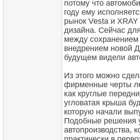
потому что автомоб
году ему исполняетс
рынок Vesta и XRAY
дизайна. Сейчас дл
между сохранением 
внедрением новой ДН
будущем видели авт
Из этого можно сдел
фирменные черты ле
как круглые передн
угловатая крыша бу
которую начали вып
Подобные решения у
автопроизводства, 
практически в перв