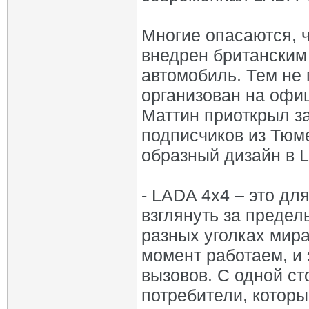
Многие опасаются, 
внедрен британским
автомобиль. Тем не
организован на офи
Маттин приоткрыл за
подписчиков из Тюм
образный дизайн в L
- LADA 4х4 – это дл
взглянуть за предел
разных уголках мира
момент работаем, и 
вызовов. С одной ст
потребители, которы