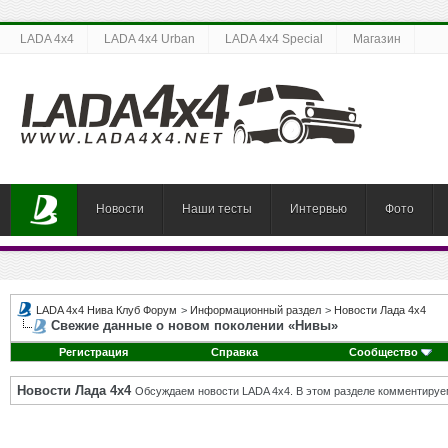
LADA 4x4
LADA 4x4 Urban
LADA 4x4 Special
Магазин
Новости
Наши тесты
Интервью
Фото
LADA 4x4 Нива Клуб Форум
>
Информационный раздел
>
Новости Лада 4х4
Свежие данные о новом поколении «Нивы»
Регистрация
Справка
Сообщество
Новости Лада 4х4
Обсуждаем новости LADA 4x4. В этом разделе комментируе