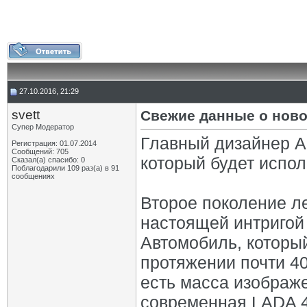
27.10.2016, 21:29
svett
Свежие данные о нов
Супер Модератор
Главный дизайнер А
Регистрация: 01.07.2014
Сообщений: 705
который будет испол
Сказал(а) спасибо: 0
Поблагодарили 109 раз(а) в 91
сообщениях
Второе поколение л
настоящей интригой
Автомобиль, которы
протяжении почти 40
есть масса изображе
современная LADA 4