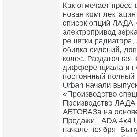
Как отмечает пресс-
новая комплектация
список опций ЛАДА 
электропривод зерк
решетки радиатора,
обивка сидений, до
колес. Раздаточная 
дифференциала и п
постоянный полный 
Urban начали выпус
«Производство спе
Производство ЛАДА 
АВТОВАЗа на основе
Продажи LADA 4х4 U
начале ноября. Вып