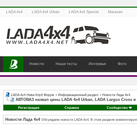
LADA 4x4
LADA 4x4 Urban
LADA 4x4 Special
Магазин
Новости
Наши тесты
Интервью
Фото
LADA 4x4 Нива Клуб Форум
>
Информационный раздел
>
Новости Лада 4х4
АВТОВАЗ назвал цены LADA 4х4 Urban, LADA Largus Cross и 
Регистрация
Справка
Сообщество
Новости Лада 4х4
Обсуждаем новости LADA 4x4. В этом разделе комментируе