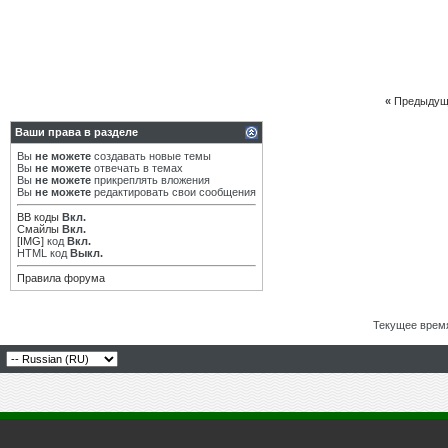
«
Предыдущ
Ваши права в разделе
Вы
не можете
создавать новые темы
Вы
не можете
отвечать в темах
Вы
не можете
прикреплять вложения
Вы
не можете
редактировать свои сообщения
BB коды
Вкл.
Смайлы
Вкл.
[IMG]
код
Вкл.
HTML код
Выкл.
Правила форума
Текущее врем