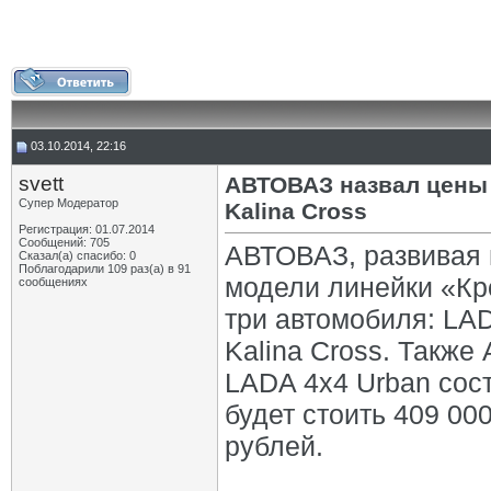
03.10.2014, 22:16
svett
АВТОВАЗ назвал цены 
Супер Модератор
Kalina Cross
Регистрация: 01.07.2014
Сообщений: 705
АВТОВАЗ, развивая 
Сказал(а) спасибо: 0
Поблагодарили 109 раз(а) в 91
модели линейки «Кр
сообщениях
три автомобиля: LAD
Kalina Cross. Также
LADA 4х4 Urban сост
будет стоить 409 00
рублей.