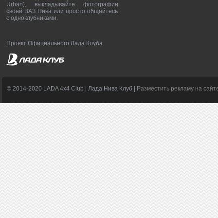
Urban), выкладывайте фотографии
своей ВАЗ Нива или просто общайтесь
с одноклубниками.
Проект Официального Лада Клуба
© 2014-2020 LADA 4x4 Club | Лада Нива Клуб |
Разместить рекламу на сайт