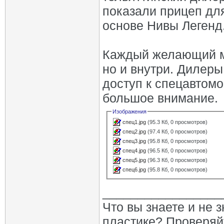
показали прицеп для
основе Нивы Легенд
Каждый желающий мо
но и внутри. Дилер
доступ к спецавтом
большое внимание.
Изображения
спец1.jpg
(95.3 Кб, 0 просмотров)
спец2.jpg
(97.4 Кб, 0 просмотров)
спец3.jpg
(95.8 Кб, 0 просмотров)
спец4.jpg
(96.5 Кб, 0 просмотров)
спец5.jpg
(96.3 Кб, 0 просмотров)
спец6.jpg
(95.8 Кб, 0 просмотров)
_________________
Что вы знаете и не 
пластике? Проверяй