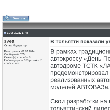
11.05.2021, 17:48
svett
В Тольятти показали 
Супер Модератор
В рамках традицион
Регистрация: 01.07.2014
Сообщений: 705
автокроссу «День П
Сказал(а) спасибо: 0
Поблагодарили 109 раз(а) в 91
сообщениях
автодроме ТСТК «Л
продемонстрировал 
реализованных авто
моделей АВТОВАЗа.
Свои разработки на 
тольяттинский дил