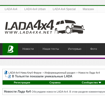
LADA 4x4
LADA 4x4 Urban
LADA 4x4 Special
Магазин
Новости
Наши тесты
Интервью
Фото
LADA 4x4 Нива Клуб Форум
>
Информационный раздел
>
Новости Лада 4х4
В Тольятти показали уникальные LADA
Регистрация
Справка
Сообщество
Новости Лада 4х4
Обсуждаем новости LADA 4x4. В этом разделе комментируе