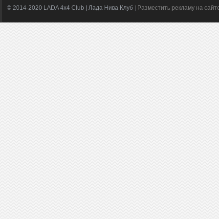
© 2014-2020 LADA 4x4 Club | Лада Нива Клуб |
Разместить рекламу на сайт