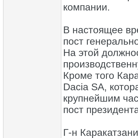
компании.
В настоящее вр
пост генерально
На этой должнос
производственн
Кроме того Кара
Dacia SA, котор
крупнейшим час
пост президента
Г-н Каракатзани