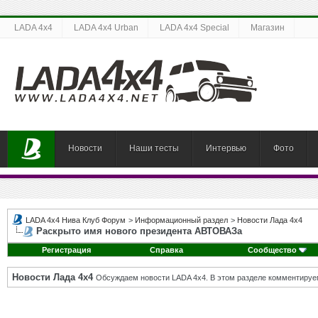
LADA 4x4
LADA 4x4 Urban
LADA 4x4 Special
Магазин
Новости
Наши тесты
Интервью
Фото
LADA 4x4 Нива Клуб Форум
>
Информационный раздел
>
Новости Лада 4х4
Раскрыто имя нового президента АВТОВАЗа
Регистрация
Справка
Сообщество
Новости Лада 4х4
Обсуждаем новости LADA 4x4. В этом разделе комментируе