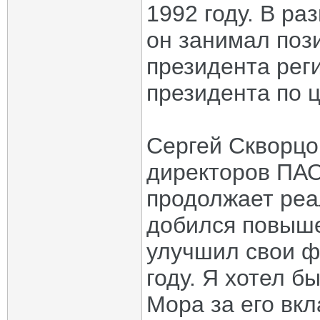
1992 году. В р
он занимал поз
президента реги
президента по ц
Сергей Скворцо
директоров ПА
продолжает реа
добился повыше
улучшил свои ф
году. Я хотел б
Мора за его вкл