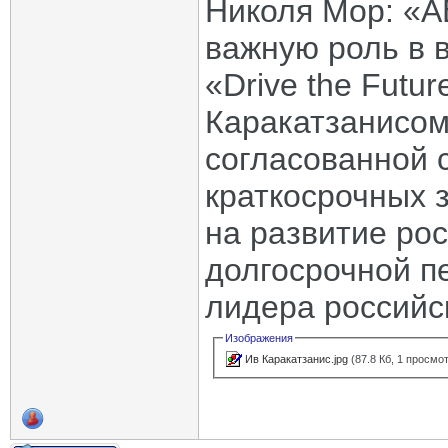
Николя Мор: «А
важную роль в 
«Drive the Futu
Каракатзанисо
согласованной 
краткосрочных 
на развитие ро
долгосрочной п
лидера российс
Изображения
Ив Каракатзанис.jpg
(87.8 Кб, 1 просмо