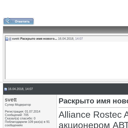
svett
Раскрыто имя нового...
16.04.2018,
14:07
16.04.2018, 14:07
svett
Раскрыто имя нов
Супер Модератор
Alliance Rostec
Регистрация: 01.07.2014
Сообщений: 705
Сказал(а) спасибо: 0
Поблагодарили 109 раз(а) в 91
акционером АВТ
сообщениях