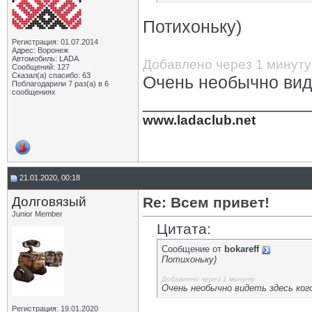
Потихоньку)
Регистрация: 01.07.2014
Адрес: Воронеж
Автомобиль: LADA
Добавлено через 1 минуту
Сообщений: 127
Сказал(а) спасибо: 63
Очень необычно виде
Поблагодарили 7 раз(а) в 6
сообщениях
_________________
www.ladaclub.net
21.01.2020, 00:18
Долговязый
Re: Всем привет!
Junior Member
Цитата:
Сообщение от
bokareff
Потихоньку)
Добавлено через 1 минуту
Очень необычно видеть здесь кого
Регистрация: 19.01.2020