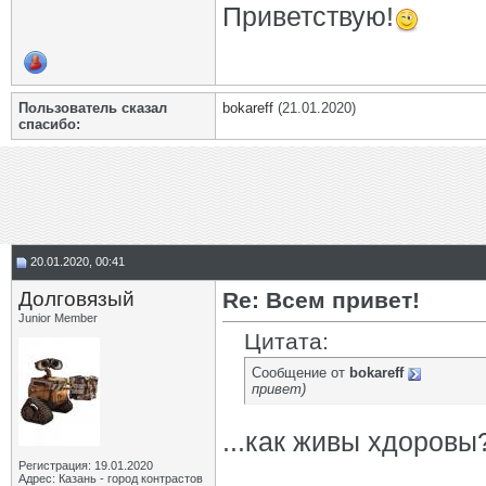
Приветствую!
Пользователь сказал
bokareff
(21.01.2020)
cпасибо:
20.01.2020, 00:41
Долговязый
Re: Всем привет!
Junior Member
Цитата:
Сообщение от
bokareff
привет)
...как живы хдоровы
Регистрация: 19.01.2020
Адрес: Казань - город контрастов