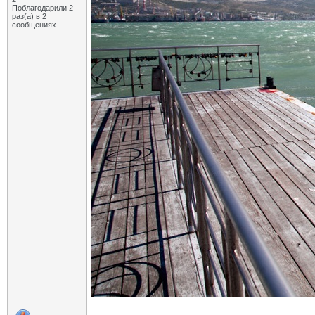
Поблагодарили 2
раз(а) в 2
сообщениях