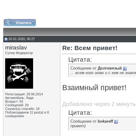
20.01.2020, 00:27
miraslav
Re: Всем привет!
Супер Модератор
Цитата:
Сообщение от
Долговязый
... всем кого знаю и с кем не зна
Взаимный привет!
Регистрация: 29.06.2014
Автомобиль: Лада
Возраст: 54
Добавлено через 2 минут
Сообщений: 29
Сказал(а) спасибо: 18
Цитата:
Поблагодарили 11 раз(а) в 8
сообщениях
Сообщение от
bokareff
привет)