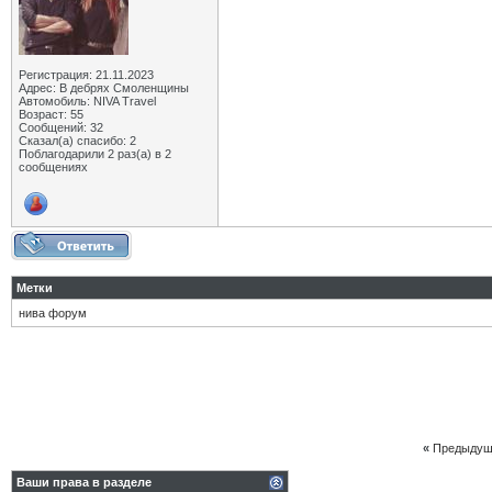
Регистрация: 21.11.2023
Адрес: В дебрях Смоленщины
Автомобиль: NIVA Travel
Возраст: 55
Сообщений: 32
Сказал(а) спасибо: 2
Поблагодарили 2 раз(а) в 2
сообщениях
Метки
нива форум
«
Предыдущ
Ваши права в разделе