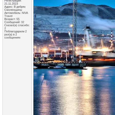
Регистрация:
21.11.2023
Адрес: В дебрях
Смоленщины
Автомобиль: NIVA
Travel
Возраст: 55
Сообщений: 32
Сказал(а) спасибо:
2
Поблагодарили 2
раз(а) в 2
сообщениях