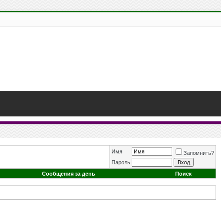
Имя
Запомнить?
Пароль
Сообщения за день
Поиск