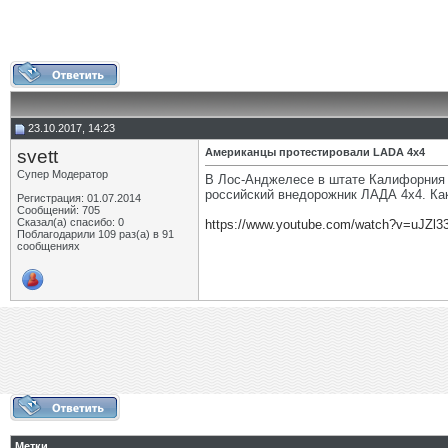
23.10.2017, 14:23
svett
Американцы протестировали LADA 4х4
Супер Модератор
В Лос-Анджелесе в штате Калифорния 
российский внедорожник ЛАДА 4х4. Как
Регистрация: 01.07.2014
Сообщений: 705
Сказал(а) спасибо: 0
https://www.youtube.com/watch?v=uJZl3
Поблагодарили 109 раз(а) в 91
сообщениях
Метки