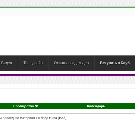
Видео
Тест-драйв
Отзывы владельцев
Вступить в Клуб
Сообщество
Календарь
м последние материалы о Лада Нива (ВАЗ).