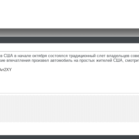
в США в начале октября состоялся традиционный слет владельцев сове
ие впечатления произвел автомобиль на простых жителей США, смотрите
3vr2XY