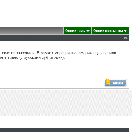
Опции темы
Опции просмотра
#
1
тских автомобилей. В рамках мероприятия американцы оценили
 в видео (с русскими субтитрами).