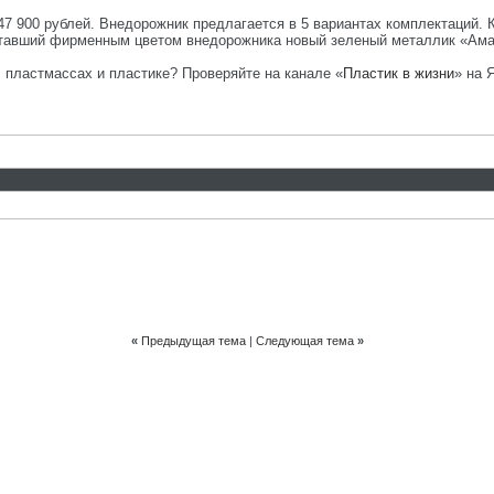
47 900 рублей. Внедорожник предлагается в 5 вариантах комплектаций. 
ставший фирменным цветом внедорожника новый зеленый металлик «Ама
, пластмассах и пластике? Проверяйте на канале «
Пластик в жизни
» на 
«
Предыдущая тема
|
Следующая тема
»