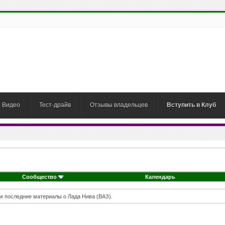
Видео
Тест-драйв
Отзывы владельцев
Вступить в Клуб
Сообщество
Календарь
м последние материалы о Лада Нива (ВАЗ).