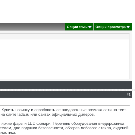
Опции темы
Опции просмотра
#
1
Купить новинку и опробовать ее внедорожные возможности на тест-
на сайте lada.ru или сайтах официальных дилеров.
ее яркие фары и LED фонари. Перечень оборудования внедорожника
елем, две подушки безопасности, обогрев лобового стекла, сидений
пластика.