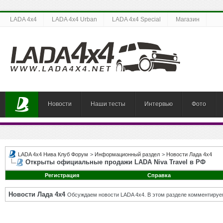
LADA 4x4
LADA 4x4 Urban
LADA 4x4 Special
Магазин
Новости
Наши тесты
Интервью
Фото
LADA 4x4 Нива Клуб Форум
>
Информационный раздел
>
Новости Лада 4х4
Открыты официальные продажи LADA Niva Travel в РФ
Регистрация
Справка
Новости Лада 4х4
Обсуждаем новости LADA 4x4. В этом разделе комментируе