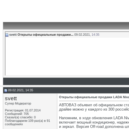
svett
Открыты официальные продажи...
09.02.2021,
14:35
09.02.2021, 14:35
svett
Открыты официальные продажи LADA Niva 
Супер Модератор
АВТОВАЗ объявил об официальном старт
драйве можно у каждого из 300 россий
Регистрация: 01.07.2014
Сообщений: 705
Сказал(а) спасибо: 0
Напомним, в ходе обновления LADA Niv
Поблагодарили 109 раз(а) в 91
включает мощный кондиционер, надежну
сообщениях
и зеркал. Версия Off-road дополнена 