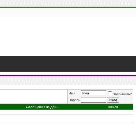
Имя
Запомнить?
Пароль
Сообщения за день
Поиск