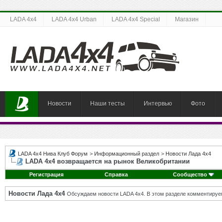
LADA 4x4
LADA 4x4 Urban
LADA 4x4 Special
Магазин
Новости
Наши тесты
Интервью
Фото
LADA 4x4 Нива Клуб Форум
>
Информационный раздел
>
Новости Лада 4х4
LADA 4x4 возвращается на рынок Великобритании
Регистрация
Справка
Сообщество
Новости Лада 4х4
Обсуждаем новости LADA 4x4. В этом разделе комментируе