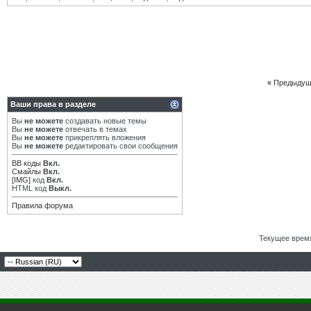
«
Предыдущ
Ваши права в разделе
Вы
не можете
создавать новые темы
Вы
не можете
отвечать в темах
Вы
не можете
прикреплять вложения
Вы
не можете
редактировать свои сообщения
BB коды
Вкл.
Смайлы
Вкл.
[IMG]
код
Вкл.
HTML код
Выкл.
Правила форума
Текущее врем