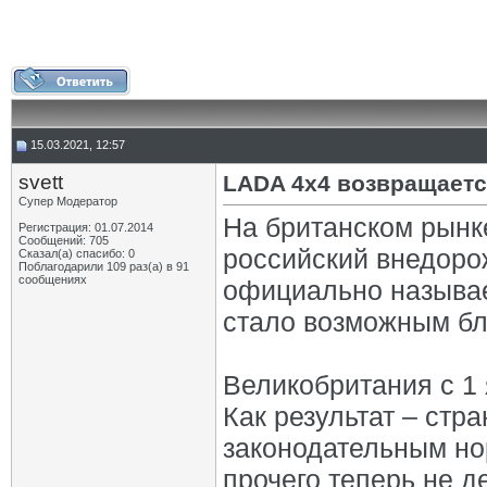
15.03.2021, 12:57
svett
LADA 4x4 возвращаетс
Супер Модератор
На британском рынке
Регистрация: 01.07.2014
Сообщений: 705
российский внедоро
Сказал(а) спасибо: 0
Поблагодарили 109 раз(а) в 91
сообщениях
официально называе
стало возможным бла
Великобритания с 1 
Как результат – стр
законодательным но
прочего теперь не д