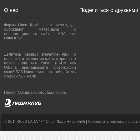
О нас
Поделиться с друзьями
Форум Нива Клуба - это место, где
обсуждают материалы с
информационного сайта LADA 4x4
Нива Клуб.
Делитесь своими впечатлениями о
новостях и эксклюзивных материала о
новой Лада 4х4 Урбан (LADA 4x4
Urban), выкладывайте фотографии
своей ВАЗ Нива или просто общайтесь
с одноклубниками.
Проект Официального Лада Клуба
© 2014-2020 LADA 4x4 Club | Лада Нива Клуб |
Разместить рекламу на сайт