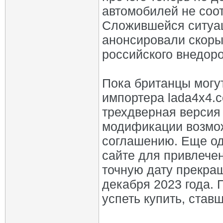
автомобилей не соот
Сложившейся ситуац
анонсировали скоры
российского внедор
Пока британцы могут
импортера lada4x4.c
трехдверная версия
модификации возмо
соглашению. Еще од
сайте для привлече
точную дату прекра
декабря 2023 года.
успеть купить, став