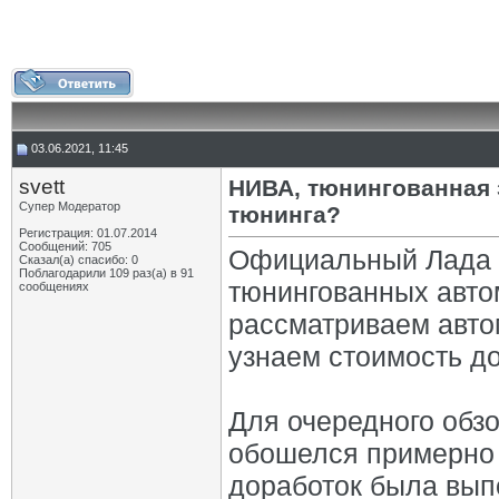
03.06.2021, 11:45
svett
НИВА, тюнингованная з
Супер Модератор
тюнинга?
Регистрация: 01.07.2014
Сообщений: 705
Официальный Лада К
Сказал(а) спасибо: 0
Поблагодарили 109 раз(а) в 91
тюнингованных авто
сообщениях
рассматриваем авто
узнаем стоимость до
Для очередного обзо
обошелся примерно 
доработок была вып