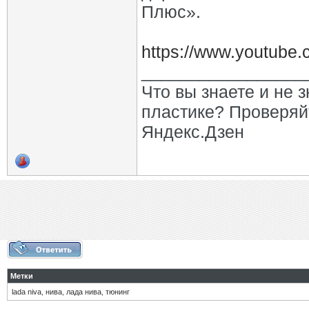
Плюс».
https://www.youtu
_________________
Что вы знаете и не 
пластике? Проверяй
Яндекс.Дзен
Метки
lada niva
,
нива
,
лада нива
,
тюнинг