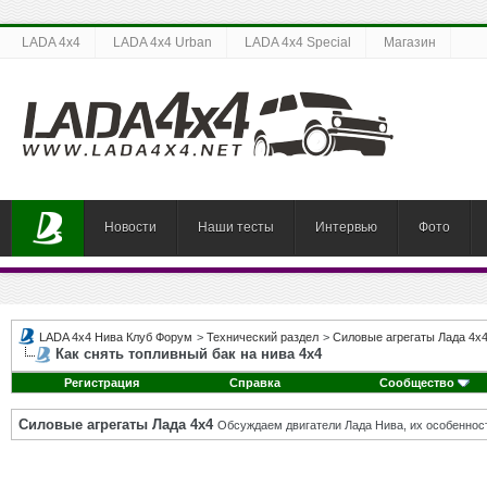
LADA 4x4
LADA 4x4 Urban
LADA 4x4 Special
Магазин
Новости
Наши тесты
Интервью
Фото
LADA 4x4 Нива Клуб Форум
>
Технический раздел
>
Силовые агрегаты Лада 4х
Как снять топливный бак на нива 4х4
Регистрация
Справка
Сообщество
Силовые агрегаты Лада 4х4
Обсуждаем двигатели Лада Нива, их особенност