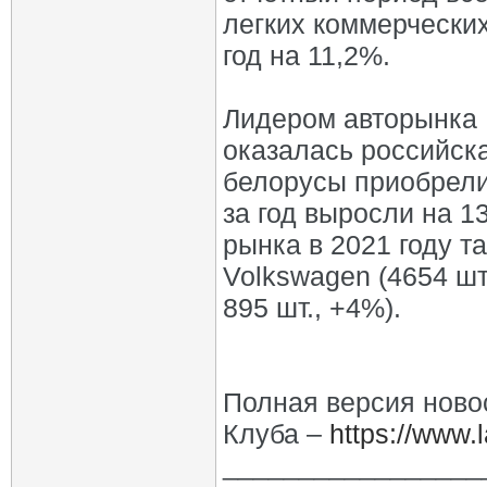
легких коммерческих
год на 11,2%.
Лидером авторынка 
оказалась российск
белорусы приобрели
за год выросли на 1
рынка в 2021 году та
Volkswagen (4654 шт.,
895 шт., +4%).
Полная версия ново
Клуба –
https://www.l
_________________