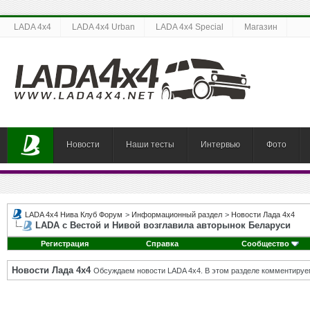
LADA 4x4
LADA 4x4 Urban
LADA 4x4 Special
Магазин
Новости
Наши тесты
Интервью
Фото
LADA 4x4 Нива Клуб Форум
>
Информационный раздел
>
Новости Лада 4х4
LADA с Вестой и Нивой возглавила авторынок Беларуси
Регистрация
Справка
Сообщество
Новости Лада 4х4
Обсуждаем новости LADA 4x4. В этом разделе комментируе