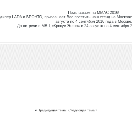
Приглашаем на ММАС 2016!
илер LADA и БРОНТО, приглашает Вас посетить наш стенд на Московс
августа по 4 сентября 2016 года в Москве
До встречи в МВЦ «Крокус Экспо» с 24 августа по 4 сентября 2
«
Предыдущая тема
|
Следующая тема
»