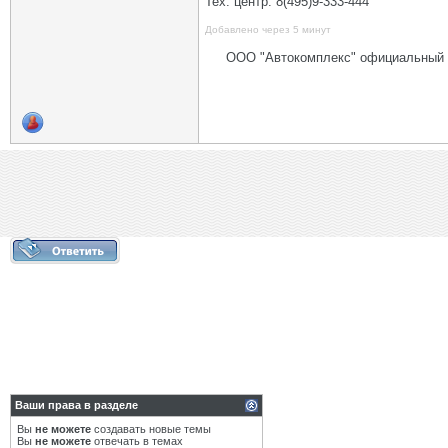
Тех. центр: 8(495)9-333-444
Добавлено через 5 минут
ООО "Автокомплекс" официальный д
Ваши права в разделе
Вы
не можете
создавать новые темы
Вы
не можете
отвечать в темах