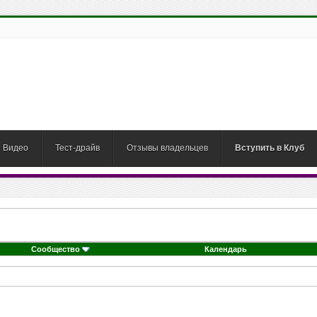
Видео
Тест-драйв
Отзывы владельцев
Вступить в Клуб
Сообщество
Календарь