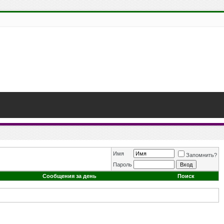
Имя
Запомнить?
Пароль
Сообщения за день
Поиск