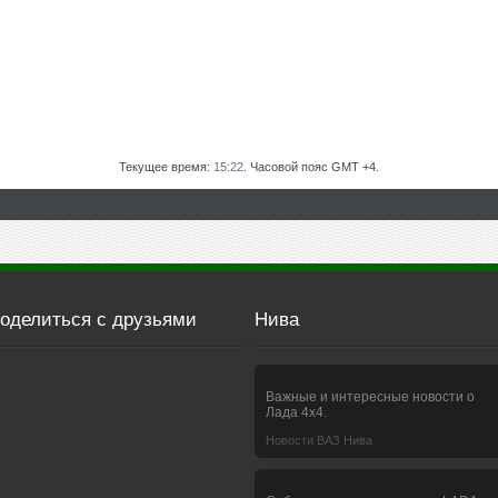
Текущее время:
15:22
. Часовой пояс GMT +4.
оделиться с друзьями
Нива
Важные и интересные новости о
Лада 4х4.
Новости ВАЗ Нива