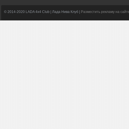
© 2014-2020 LADA 4x4 Club | Лада Нива Клуб |
Разместить рекламу на сайт