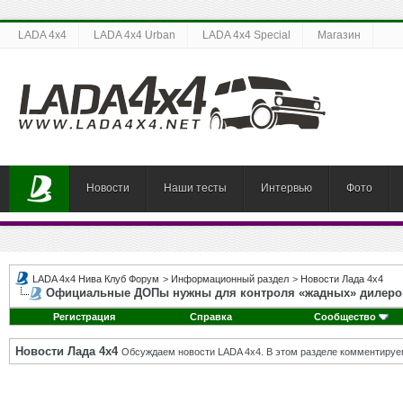
LADA 4x4
LADA 4x4 Urban
LADA 4x4 Special
Магазин
Новости
Наши тесты
Интервью
Фото
LADA 4x4 Нива Клуб Форум
>
Информационный раздел
>
Новости Лада 4х4
Официальные ДОПы нужны для контроля «жадных» дилеро
Регистрация
Справка
Сообщество
Новости Лада 4х4
Обсуждаем новости LADA 4x4. В этом разделе комментируе