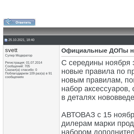
25.10.2021, 18:40
svett
Официальные ДОПы ну
Супер Модератор
С середины ноября 
Регистрация: 01.07.2014
Сообщений: 705
новые правила по п
Сказал(а) спасибо: 0
Поблагодарили 109 раз(а) в 91
сообщениях
новым правилам, по
набор аксессуаров, 
в деталях нововведе
АВТОВАЗ с 15 ноябр
дилерам марки прод
набором дополнител