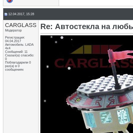
12.04.2017, 15:28
CARGLASS
Re: Автостекла на любы
Модератор
Регистрация:
04.04.2017
Автомобиль: LADA
4x4
Сообщений: 11
Сказал(а) спасибо:
0
Поблагодарили 0
раз(а) в 0
сообщениях