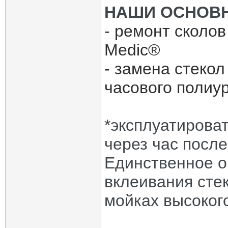
НАШИ ОСНОВН
- ремонт сколов
Medic®
- замена стекол
часового полиур
*эксплуатирова
через час после
Единственное о
вклеивания сте
мойках высоког