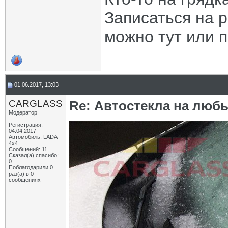
Записаться на 
можно тут или 
01.06.2017, 13:03
CARGLASS
Re: Автостекла на любы
Модератор
Регистрация:
04.04.2017
Автомобиль: LADA
4x4
Сообщений: 11
Сказал(а) спасибо:
0
Поблагодарили 0
раз(а) в 0
сообщениях