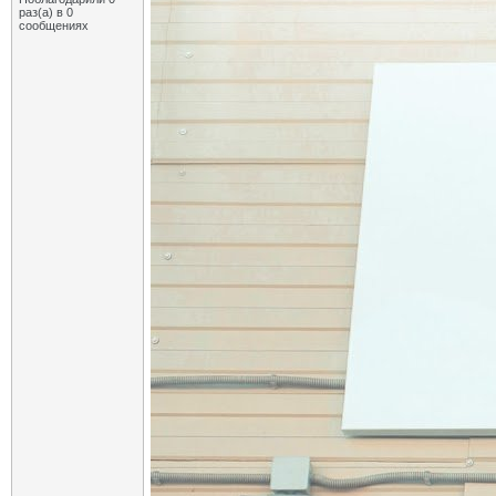
раз(а) в 0
сообщениях