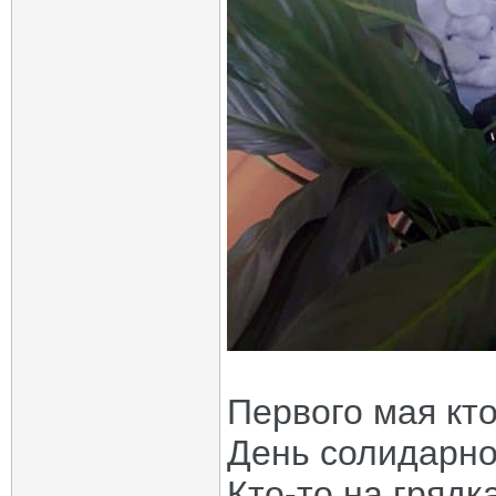
Первого мая кт
День солидарно
Кто-то на грядк