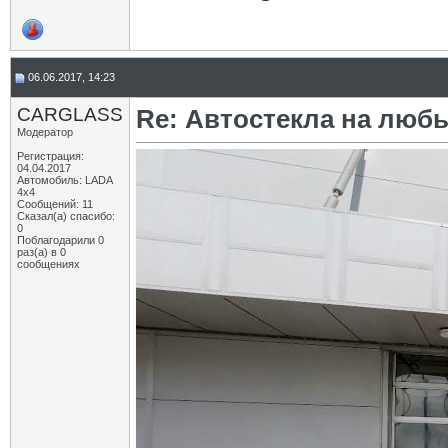
06.06.2017, 14:23
CARGLASS
Re: Автостекла на любы
Модератор
Регистрация:
04.04.2017
Автомобиль: LADA
4x4
Сообщений: 11
Сказал(а) спасибо:
0
Поблагодарили 0
раз(а) в 0
сообщениях