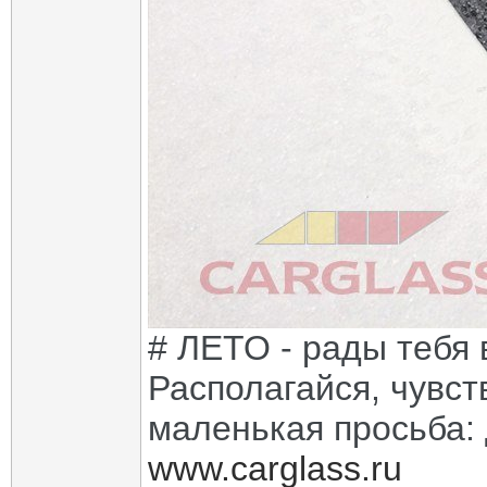
# ЛЕТО - рады тебя 
Располагайся, чувств
маленькая просьба: д
www.carglass.ru