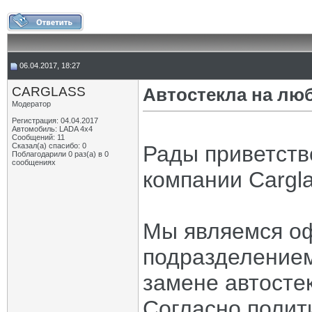
06.04.2017, 18:27
CARGLASS
Автостекла на люб
Модератор
Регистрация: 04.04.2017
Автомобиль: LADA 4x4
Сообщений: 11
Сказал(а) спасибо: 0
Рады приветств
Поблагодарили 0 раз(а) в 0
сообщениях
компании Cargl
Мы являемся о
подразделением
замене автостек
Согласно полит