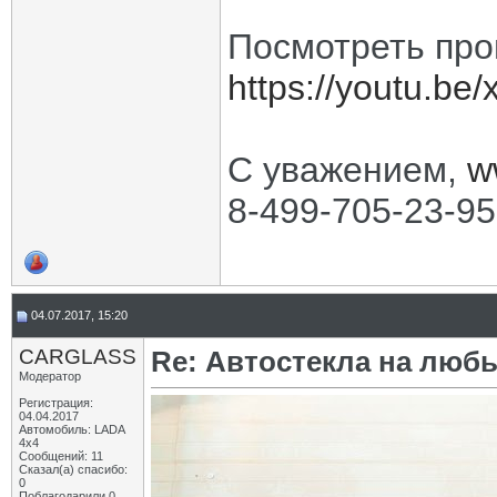
Посмотреть про
https://youtu.be
С уважением,
w
8-499-705-23-95
04.07.2017, 15:20
CARGLASS
Re: Автостекла на любы
Модератор
Регистрация:
04.04.2017
Автомобиль: LADA
4x4
Сообщений: 11
Сказал(а) спасибо:
0
Поблагодарили 0