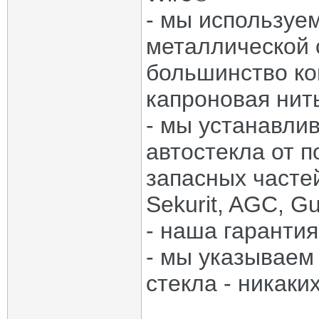
- мы используем
металлической 
большинство к
капроновая нит
- мы устанавли
автостекла от 
запасных частей:
Sekurit, AGC, Gu
- наша гарантия
- мы указываем
стекла - никаки