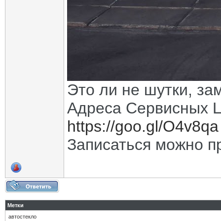
Это ли не шутки, за
Адреса Сервисных Ц
https://goo.gl/O4v8qa
Записаться можно 
Метки
автостекло