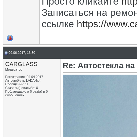
Просто кликайте
htt
Записаться на ремон
ссылке
https://www.c
09.06.2017, 13:30
CARGLASS
Re: Автостекла на
Модератор
Регистрация: 04.04.2017
Автомобиль: LADA 4x4
Сообщений: 11
Сказал(а) спасибо: 0
Поблагодарили 0 раз(а) в 0
сообщениях