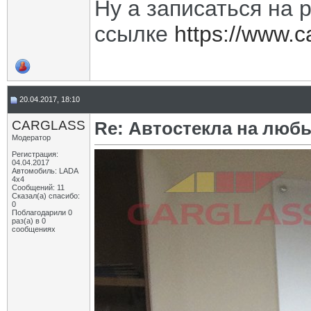
Ну а записаться на 
ссылке
https://www.c
20.04.2017, 18:10
CARGLASS
Re: Автостекла на любы
Модератор
Регистрация:
04.04.2017
Автомобиль: LADA
4x4
Сообщений: 11
Сказал(а) спасибо:
0
Поблагодарили 0
раз(а) в 0
сообщениях