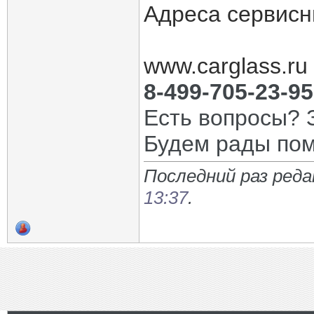
Адреса сервисн
www.carglass.ru
8-499-705-23-95
Есть вопросы? 
Будем рады по
Последний раз ред
13:37
.