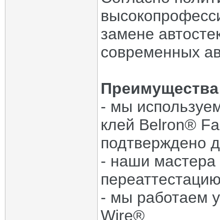
высокопрофесси
замене автосте
современных а
Преимущества 
- мы используе
клей Belron® Fa
подтверждено 
- наши мастера
переаттестаци
- мы работаем 
Wire®