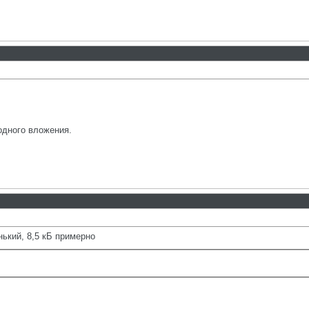
 одного вложения.
нький, 8,5 кБ примерно