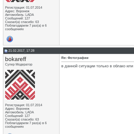
Регистрация: 01.07.2014
Адрес: Воронеж
Автомобиль: LADA
Сообщений: 127
Сказал(а) спасибо: 63
Поблагодарили 7 раз(а) в 6
сообщениях
21.02.2017, 17:28
bokareff
Re: Фотографии
Супер Модератор
в данной ситуации только в облако ил
Регистрация: 01.07.2014
Адрес: Воронеж
Автомобиль: LADA
Сообщений: 127
Сказал(а) спасибо: 63
Поблагодарили 7 раз(а) в 6
сообщениях