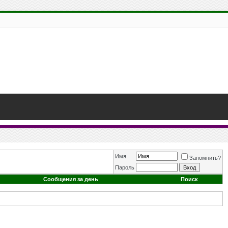
Имя
Запомнить?
Пароль
Сообщения за день
Поиск