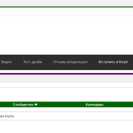
Видео
Тест-драйв
Отзывы владельцев
Вступить в Клуб
Сообщество
Календарь
ва Клуба.