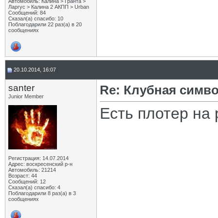
Автомобиль: Калина > Гранта >
Ларгус > Калина 2 АКПП > Urban
Сообщений: 84
Сказал(а) спасибо: 10
Поблагодарили 22 раз(а) в 20
сообщениях
20.10.2014, 16:07
santer
Re: Клубная симв
Junior Member
Есть плотер на 
Регистрация: 14.07.2014
Адрес: воскресенский р-н
Автомобиль: 21214
Возраст: 44
Сообщений: 12
Сказал(а) спасибо: 4
Поблагодарили 8 раз(а) в 3
сообщениях