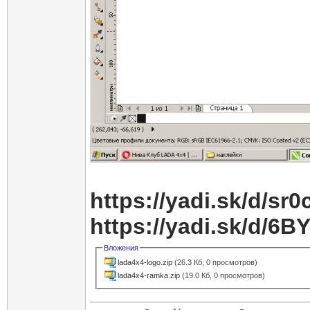
https://yadi.sk/d/
https://yadi.sk/d/
Вложения
lada4x4-logo.zip
(26.3 Кб, 0 просмотров)
lada4x4-ramka.zip
(19.0 Кб, 0 просмотров)