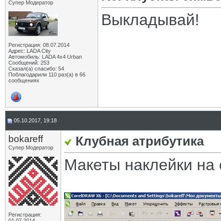
Супер Модератор
Выкладывай!
Регистрация: 08.07.2014
Адрес: LADA City
Автомобиль: LADA 4x4 Urban
Сообщений: 253
Сказал(а) спасибо: 54
Поблагодарили 110 раз(а) в 66
сообщениях
05.10.2017, 19:18
bokareff
Клубная атрибутика
Супер Модератор
Макеты наклейки на 
Регистрация:
01.07.2014