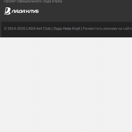
Проект Официального Лада Клуба
© 2014-2020 LADA 4x4 Club | Лада Нива Клуб |
Разместить рекламу на сайт