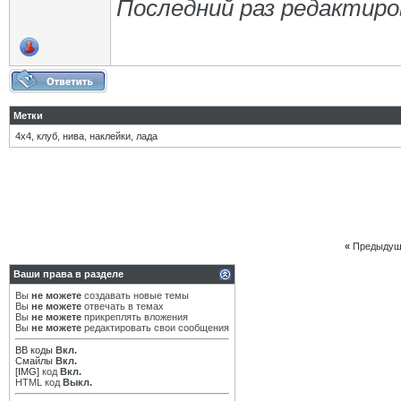
Последний раз редактиров
Метки
4х4
,
клуб
,
нива
,
наклейки
,
лада
«
Предыдущ
Ваши права в разделе
Вы
не можете
создавать новые темы
Вы
не можете
отвечать в темах
Вы
не можете
прикреплять вложения
Вы
не можете
редактировать свои сообщения
BB коды
Вкл.
Смайлы
Вкл.
[IMG]
код
Вкл.
HTML код
Выкл.