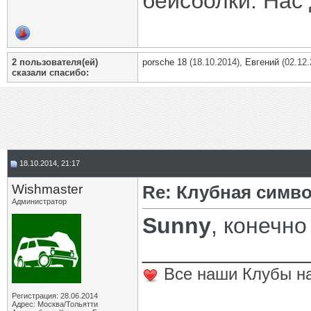
бейсболки. Нас 
2 пользователя(ей)
porsche 18
(18.10.2014),
Евгений
(02.12.
сказали cпасибо:
18.10.2014, 21:17
Wishmaster
Re: Клубная симв
Администратор
Sunny
, конечно
_____________
Все наши Клубы на
Регистрация: 28.06.2014
Адрес: Москва/Тольятти