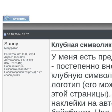
16.10.2014, 15:57
Sunny
Клубная символик
Модератор
У меня есть пр
Регистрация: 11.09.2014
Адрес: Тольятти
Автомобиль: LADA 4x4
(ВАЗ-21214М)
- постепенно в
Сообщений: 64
Сказал(а) спасибо: 2
Поблагодарили 29 раз(а) в 22
клубную символ
сообщениях
логотип (его мо
этой страницы)
наклейки на ав