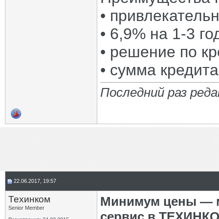
• привлекательн
• 6,9% на 1-3 г
• решение по кр
• сумма кредита
Последний раз реда
22.06.2017, 19:57
Техинком
Минимум цены — м
Senior Member
сервис в ТЕХИНК