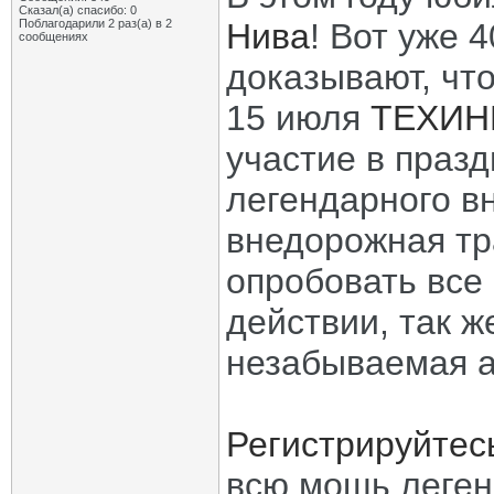
Сказал(а) спасибо: 0
Поблагодарили 2 раз(а) в 2
Нива
! Вот уже 
сообщениях
доказывают, что
15 июля
ТЕХИН
участие в праз
легендарного в
внедорожная тр
опробовать все
действии, так ж
незабываемая а
Регистрируйтес
всю мощь леген