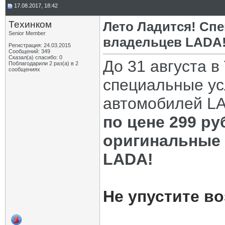
17.08.2017, 18:42
Техинком
Лето Ладится! Cп
Senior Member
владельцев LADA
Регистрация: 24.03.2015
Сообщений: 349
Сказал(а) спасибо: 0
До 31 августа в
Поблагодарили 2 раз(а) в 2
сообщениях
специальные ус
автомобилей L
по цене 299 ру
оригинальные 
LADA!
Не упустите в