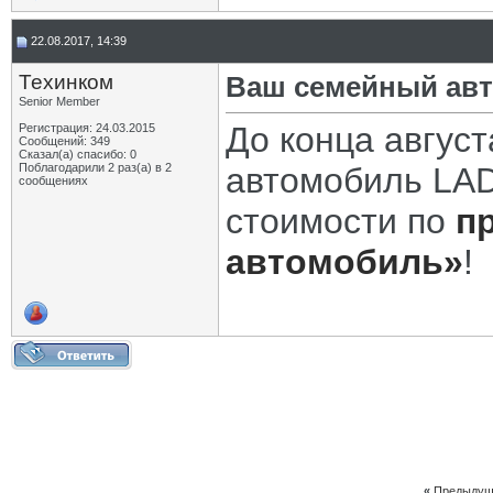
22.08.2017, 14:39
Техинком
Ваш семейный авт
Senior Member
До конца август
Регистрация: 24.03.2015
Сообщений: 349
Сказал(а) спасибо: 0
Поблагодарили 2 раз(а) в 2
автомобиль LA
сообщениях
стоимости по
п
автомобиль»
!
«
Предыдущ