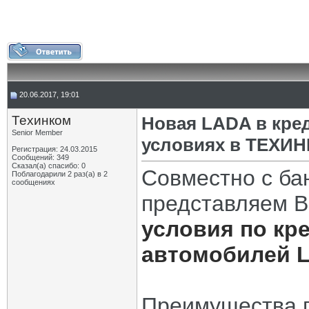
20.06.2017, 19:01
Техинком
Новая LADA в кре
Senior Member
условиях в ТЕХИ
Регистрация: 24.03.2015
Сообщений: 349
Сказал(а) спасибо: 0
Совместно с ба
Поблагодарили 2 раз(а) в 2
сообщениях
представляем В
условия по кр
автомобилей 
Преимущества 