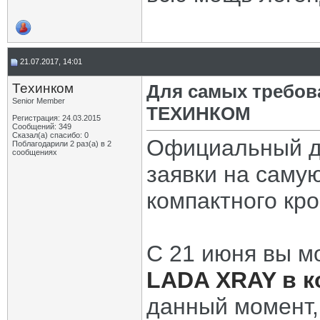
21.07.2017, 14:01
Техинком
Для самых требов
Senior Member
ТЕХИНКОМ
Регистрация: 24.03.2015
Сообщений: 349
Сказал(а) спасибо: 0
Официальный 
Поблагодарили 2 раз(а) в 2
сообщениях
заявки на саму
компактного кро
С 21 июня вы м
LADA XRAY в к
данный момент,