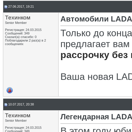
27.06.2017, 19:21
Техинком
Автомобили LADA.
Senior Member
Только до конц
Регистрация: 24.03.2015
Сообщений: 349
Сказал(а) спасибо: 0
Поблагодарили 2 раз(а) в 2
предлагает ва
сообщениях
рассрочку без
Ваша новая LAD
10.07.2017, 20:38
Техинком
Легендарная LADA
Senior Member
В этом году юб
Регистрация: 24.03.2015
Сообщений: 349