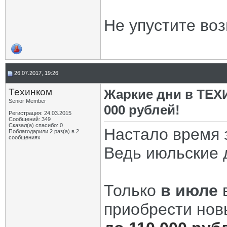
Не упустите во
26.07.2017, 19:26
Техинком
Жаркие дни в ТЕХ
Senior Member
000 рублей!
Регистрация: 24.03.2015
Сообщений: 349
Сказал(а) спасибо: 0
Настало время 
Поблагодарили 2 раз(а) в 2
сообщениях
Ведь июльские д
Только
в июле
приобрести но