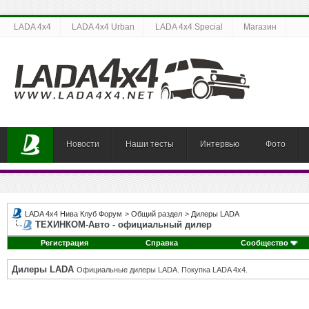
LADA 4x4
LADA 4x4 Urban
LADA 4x4 Special
Магазин
Новости
Наши тесты
Интервью
Фото
LADA 4x4 Нива Клуб Форум
>
Общий раздел
>
Дилеры LADA
ТЕХИНКОМ-Авто - официальный дилер
Регистрация
Справка
Сообщество
Дилеры LADA
Официальные дилеры LADA. Покупка LADA 4x4.