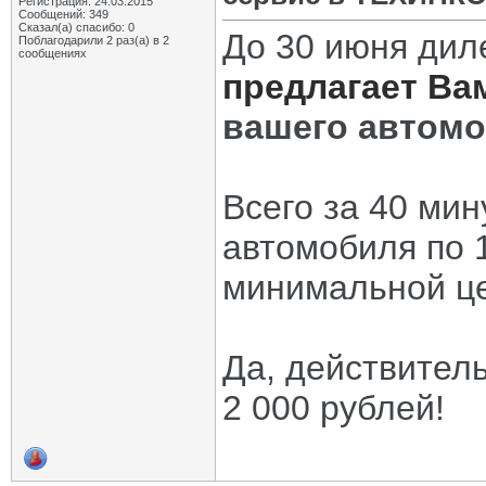
Регистрация: 24.03.2015
Сообщений: 349
Сказал(а) спасибо: 0
До 30 июня дил
Поблагодарили 2 раз(а) в 2
сообщениях
предлагает Ва
вашего автом
Всего за 40 мин
автомобиля по 
минимальной це
Да, действитель
2 000 рублей!