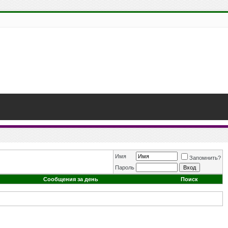
Имя
Запомнить?
Пароль
Сообщения за день
Поиск