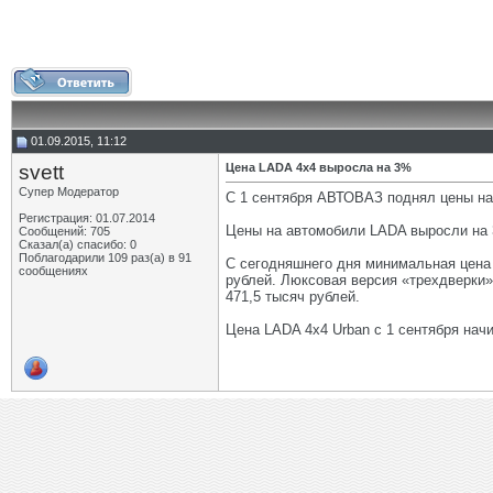
01.09.2015, 11:12
svett
Цена LADA 4x4 выросла на 3%
Супер Модератор
С 1 сентября АВТОВАЗ поднял цены на
Регистрация: 01.07.2014
Цены на автомобили LADA выросли на 
Сообщений: 705
Сказал(а) спасибо: 0
Поблагодарили 109 раз(а) в 91
С сегодняшнего дня минимальная цена 
сообщениях
рублей. Люксовая версия «трехдверки»
471,5 тысяч рублей.
Цена LADA 4x4 Urban с 1 сентября начи