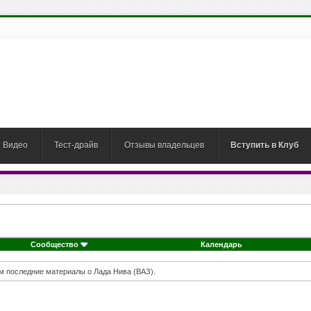
Видео
Тест-драйв
Отзывы владельцев
Вступить в Клуб
Сообщество
Календарь
м последние материалы о Лада Нива (ВАЗ).