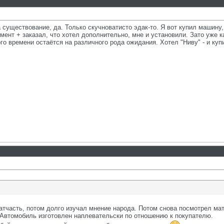
 существование, да. Только скучноватисто эдак-то. Я вот купил машину, 
мент + заказал, что хотел дополнительно, мне и установили. Зато уже кат
го времени остаётся на различного рода ожидания. Хотел "Ниву" - и купи
атчасть, потом долго изучал мнение народа. Потом снова посмотрел матч
 Автомобиль изготовлен наплевательски по отношению к покупателю.