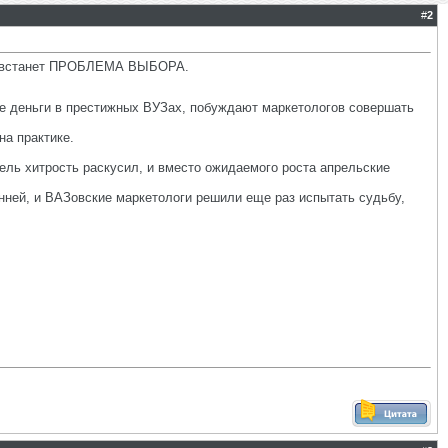
#
2
ост встанет ПРОБЛЕМА ВЫБОРА.
ие деньги в престижных ВУЗах, побуждают маркетологов совершать
на практике.
ель хитрость раскусил, и вместо ожидаемого роста апрельские
енней, и ВАЗовские маркетологи решили еще раз испытать судьбу,