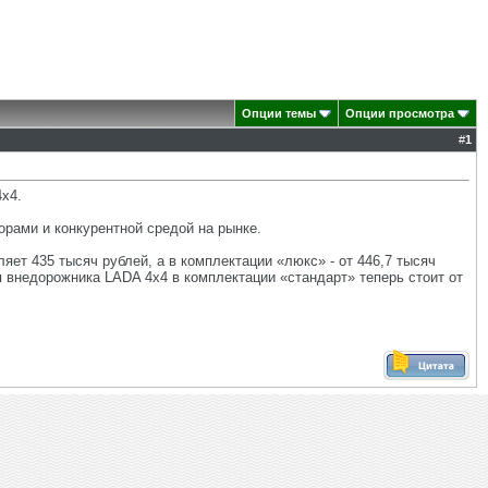
Опции темы
Опции просмотра
#
1
х4.
ами и конкурентной средой на рынке.
ет 435 тысяч рублей, а в комплектации «люкс» - от 446,7 тысяч
я внедорожника LADA 4x4 в комплектации «стандарт» теперь стоит от