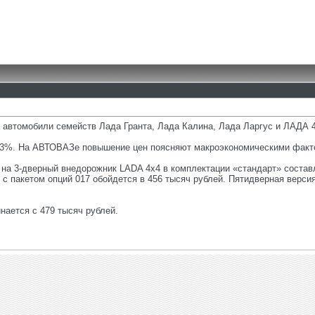
 автомобили семейств Лада Гранта, Лада Калина, Лада Ларгус и ЛАДА 4
3%. На АВТОВАЗе повышение цен поясняют макроэкономическими фактор
на 3-дверный внедорожник LADA 4x4 в комплектации «стандарт» составля
 с пакетом опций 017 обойдется в 456 тысяч рублей. Пятидверная верси
нается с 479 тысяч рублей.