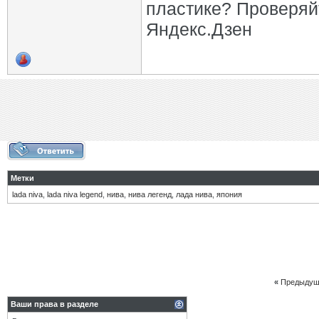
пластике? Проверяй
Яндекс.Дзен
Метки
lada niva
,
lada niva legend
,
нива
,
нива легенд
,
лада нива
,
япония
«
Предыдущ
Ваши права в разделе