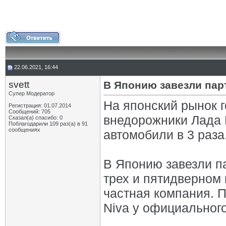
22.06.2021, 16:44
svett
В Японию завезли пар
Супер Модератор
На японский рынок г
Регистрация: 01.07.2014
Сообщений: 705
внедорожники Лада 
Сказал(а) спасибо: 0
Поблагодарили 109 раз(а) в 91
сообщениях
автомобили в 3 раза
В Японию завезли п
трех и пятидверном
частная компания. 
Niva у официальног