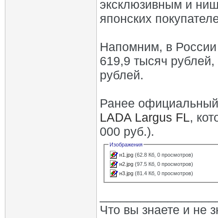
эксклюзивным и ниш
японских покупател
Напомним, в России
619,9 тысяч рублей,
рублей.
Ранее официальный
LADA Largus FL
, ко
000 руб.).
Изображения
н1.jpg
(62.8 Кб, 0 просмотров)
н2.jpg
(97.5 Кб, 0 просмотров)
н3.jpg
(81.4 Кб, 0 просмотров)
_________________
Что вы знаете и не 