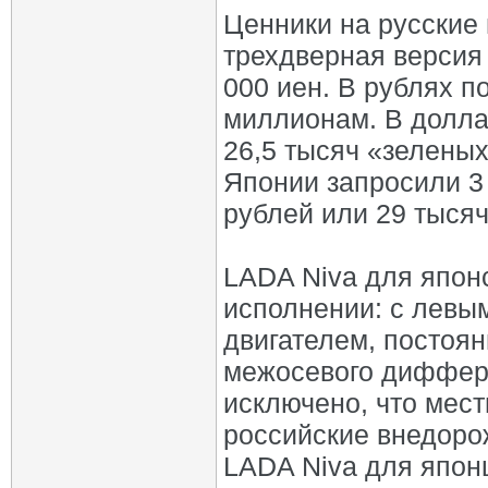
Ценники на русские 
трехдверная версия
000 иен. В рублях п
миллионам. В долла
26,5 тысяч «зеленых
Японии запросили 3 
рублей или 29 тыся
LADA Niva для япон
исполнении: с левы
двигателем, постоя
межосевого диффер
исключено, что мес
российские внедоро
LADA Niva для япон