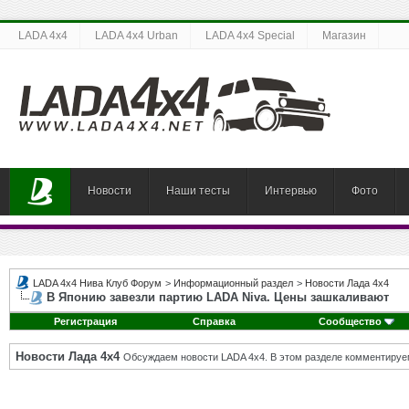
LADA 4x4
LADA 4x4 Urban
LADA 4x4 Special
Магазин
Новости
Наши тесты
Интервью
Фото
LADA 4x4 Нива Клуб Форум
>
Информационный раздел
>
Новости Лада 4х4
В Японию завезли партию LADA Niva. Цены зашкаливают
Регистрация
Справка
Сообщество
Новости Лада 4х4
Обсуждаем новости LADA 4x4. В этом разделе комментируе