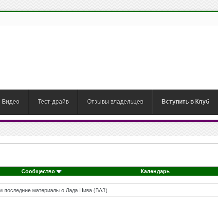
Видео
Тест-драйв
Отзывы владельцев
Вступить в Клуб
Сообщество
Календарь
м последние материалы о Лада Нива (ВАЗ).