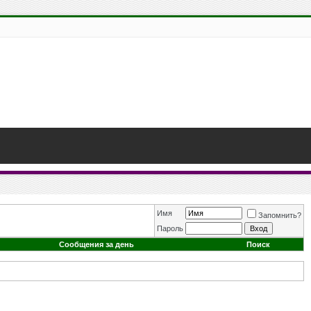
Имя
Запомнить?
Пароль
Сообщения за день
Поиск