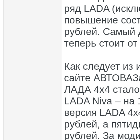
ряд LADA (искл
повышение сост
рублей. Самый 
теперь стоит от
Как следует из
сайте АВТОВАЗа
ЛАДА 4х4 стало
LADA Niva – на 
версия LADA 4х4
рублей, а пятид
рублей. За мод