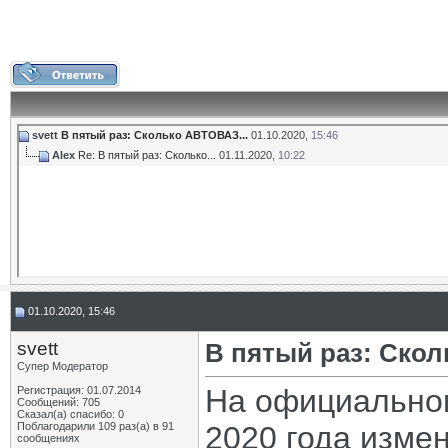
svett
В пятый раз: Сколько АВТОВАЗ...
01.10.2020,
15:46
Alex
Re: В пятый раз: Сколько...
01.11.2020,
10:22
01.10.2020, 15:46
svett
В пятый раз: Ско
Супер Модератор
На официальном
Регистрация: 01.07.2014
Сообщений: 705
Сказал(а) спасибо: 0
Поблагодарили 109 раз(а) в 91
2020 года изме
сообщениях