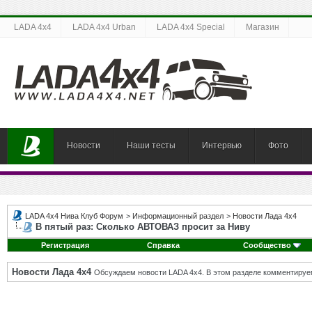
LADA 4x4
LADA 4x4 Urban
LADA 4x4 Special
Магазин
Новости
Наши тесты
Интервью
Фото
LADA 4x4 Нива Клуб Форум
>
Информационный раздел
>
Новости Лада 4х4
В пятый раз: Сколько АВТОВАЗ просит за Ниву
Регистрация
Справка
Сообщество
Новости Лада 4х4
Обсуждаем новости LADA 4x4. В этом разделе комментируе