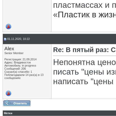
пластмассах и 
«
Пластик в жиз
01.11.2020, 10:22
Alex
Re: В пятый раз: 
Senior Member
Непонятна цено
Регистрация: 21.09.2014
Адрес: Владивосток
Автомобиль: in progress
Сообщений: 206
писать "цены из
Сказал(а) спасибо: 1
Поблагодарили 14 раз(а) в 13
сообщениях
написать "цены
Метки