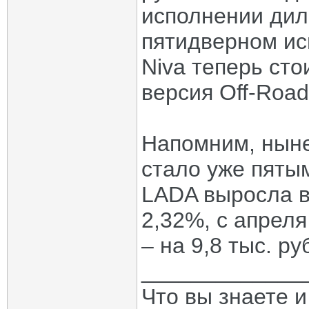
исполнении дил
пятидверном ис
Niva теперь сто
версия Off-Road
Напомним, нын
стало уже пятым
LADA выросла в
2,32%, с апреля
– на 9,8 тыс. р
_____________
Что вы знаете и