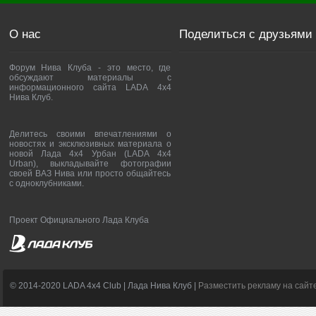
О нас
Поделиться с друзьями
Форум Нива Клуба - это место, где
обсуждают материалы с
информационного сайта LADA 4x4
Нива Клуб.
Делитесь своими впечатлениями о
новостях и эксклюзивных материала о
новой Лада 4х4 Урбан (LADA 4x4
Urban), выкладывайте фотографии
своей ВАЗ Нива или просто общайтесь
с одноклубниками.
Проект Официального Лада Клуба
© 2014-2020 LADA 4x4 Club | Лада Нива Клуб |
Разместить рекламу на сайт