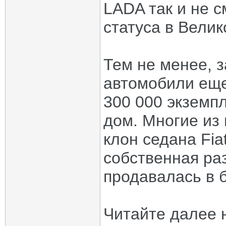
LADA так и не с
статуса в Велик
Тем не менее, з
автомобили еще
300 000 экземп
дом. Многие из
клон седана Fia
собственная ра
продавалась в 
Читайте далее 