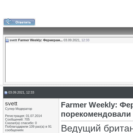
svett
Farmer Weekly: Фермерам...
03.09.2021,
12:33
03.09.2021, 12:33
svett
Farmer Weekly: Ф
Супер Модератор
порекомендовали 
Регистрация: 01.07.2014
Сообщений: 705
Сказал(а) спасибо: 0
Ведущий британ
Поблагодарили 109 раз(а) в 91
сообщениях