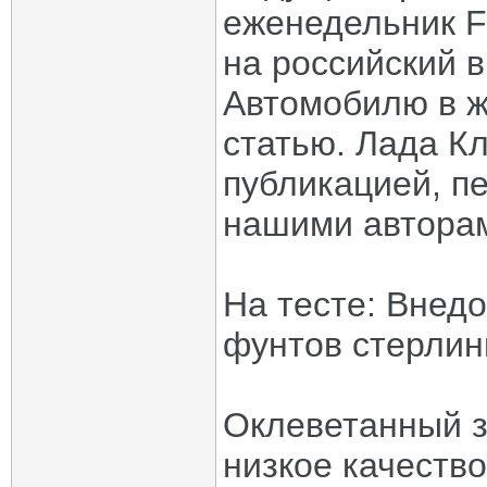
еженедельник F
на российский 
Автомобилю в ж
статью. Лада К
публикацией, п
нашими автора
На тесте: Внедо
фунтов стерлин
Оклеветанный з
низкое качество