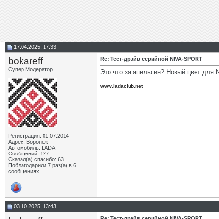
17.04.2025, 17:33
bokareff
Re: Тест-драйв серийной NIVA-SPORT
Супер Модератор
Это что за апельсин? Новый цвет для
__________________
www.ladaclub.net
Регистрация: 01.07.2014
Адрес: Воронеж
Автомобиль: LADA
Сообщений: 127
Сказал(а) спасибо: 63
Поблагодарили 7 раз(а) в 6
сообщениях
03.10.2025, 13:43
Re: Тест-драйв серийной NIVA-SPORT