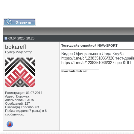
09.04.2025, 20:25
bokareff
Тест-драйв серийной NIVA-SPORT
Супер Модератор
Видео Официального Лада Клуба
https://t.me/c/1238351036/326
тест-драй
https://t.me/c/1238351036/327
про КПП
__________________
www.ladaclub.net
Регистрация: 01.07.2014
Адрес: Воронеж
Автомобиль: LADA
Сообщений: 127
Сказал(а) спасибо: 63
Поблагодарили 7 раз(а) в 6
сообщениях