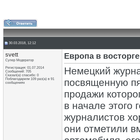
30.03.2018, 12:12
svett
Европа в восторг
Супер Модератор
Немецкий журна
Регистрация: 01.07.2014
Сообщений: 705
Сказал(а) спасибо: 0
Поблагодарили 109 раз(а) в 91
посвященную пя
сообщениях
продажи которо
в начале этого 
журналистов хо
они отметили в