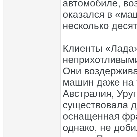
автомобиле, во
оказался в «ма
несколько деся
Клиенты «Лада»
неприхотливыми
Они воздержива
машин даже на 
Австралия, Уруг
существовала д
оснащенная фра
однако, не доб