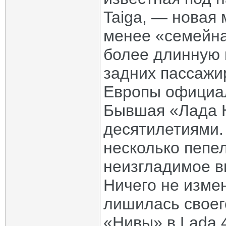
Taiga, — новая 
менее «семейна
более длинную 
задних пассажи
Европы официал
Бывшая «Лада 
десятилетиями.
несколько пепе
неизгладимое в
Ничего не изме
лишилась своег
«Нивы» в Lada 4