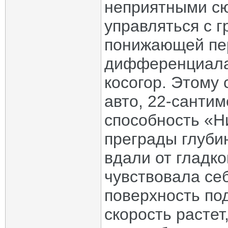
неприятными сю
управляться с г
понижающей пер
дифференциала,
косогор. Этому
авто, 22-санти
способность «Н
преграды глубин
вдали от гладко
чувствовала себ
поверхность по
скорость растет