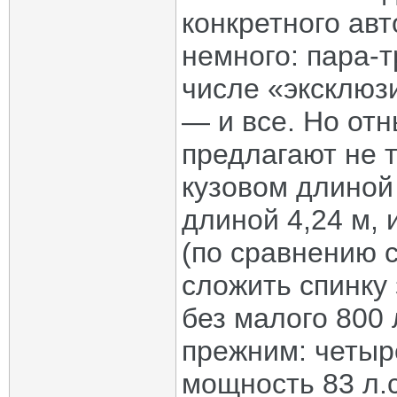
конкретного ав
немного: пара-т
числе «эксклюз
— и все. Но отн
предлагают не 
кузовом длиной 
длиной 4,24 м,
(по сравнению с
сложить спинку 
без малого 800 
прежним: четыр
мощность 83 л.