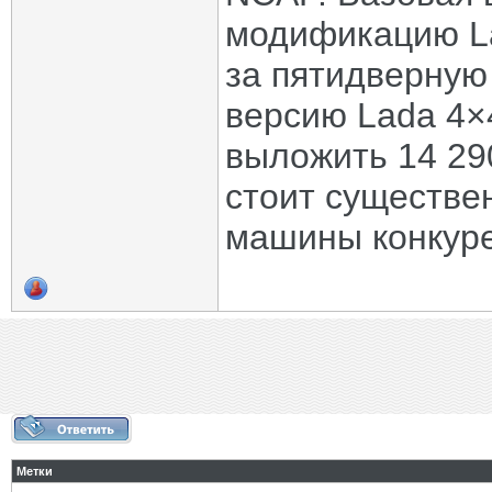
модификацию La
за пятидверную
версию Lada 4×
выложить 14 29
стоит существе
машины конкуре
Метки