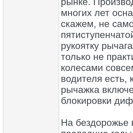
рынке. Произво
многих лет осн
скажем, не сам
пятиступенчато
рукоятку рычага
только не практ
колесами совсе
водителя есть, 
рычажка включе
блокировки ди
На бездорожье 