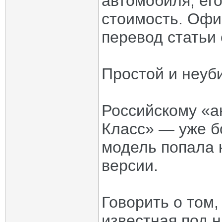
автомобиля, ег
стоимость. Офи
перевод статьи 
Простой и неу
Российскому «а
Класс» — уже бо
модель попала 
версии.
Говорить о том,
известная под 