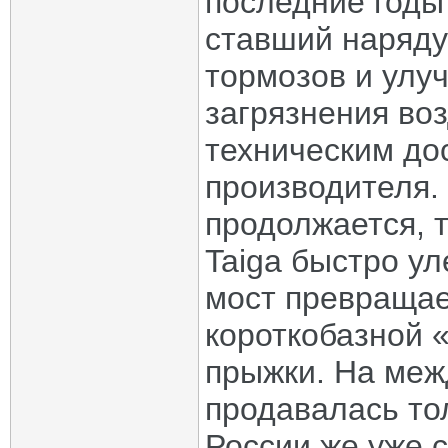
последние годы
ставший наряду
тормозов и улу
загрязнения воз
техническим до
производителя.
продолжается, 
Taiga быстро у
мост превращае
короткобазной 
прыжки. На меж
продавалась то
России же уже с