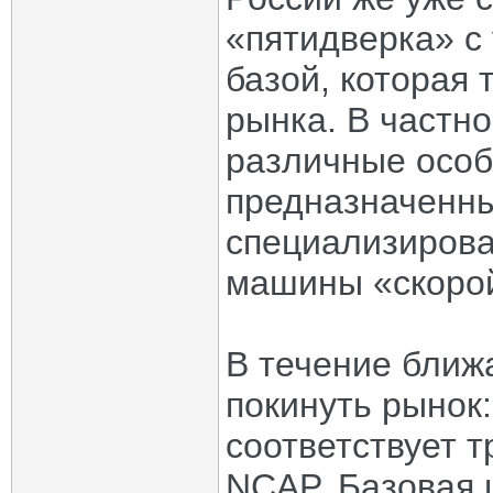
«пятидверка» с
базой, которая 
рынка. В частно
различные осо
предназначенны
специализирова
машины «скоро
В течение ближ
покинуть рынок:
соответствует 
NCAP. Базовая 