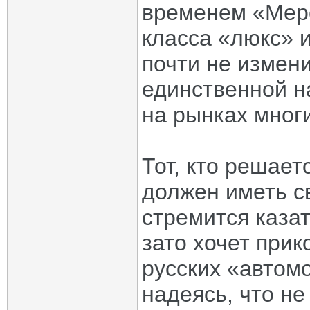
временем «Мерс
класса «люкс» 
почти не измен
единственной н
на рынках многи
Тот, кто решает
должен иметь св
стремится казат
зато хочет прик
русских «автом
надеясь, что не