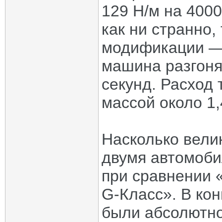
129 Н/м на 4000
как ни странно,
модификации — 1
машина разгоня
секунд. Расход
массой около 1,
Насколько вели
двумя автомоби
при сравнении 
G-Класс». В ко
были абсолютно