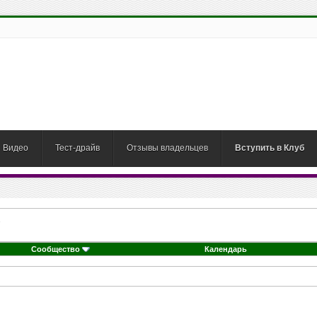
Видео
Тест-драйв
Отзывы владельцев
Вступить в Клуб
Сообщество
Календарь