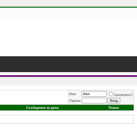
Имя
Запомнить?
Пароль
Сообщения за день
Поиск