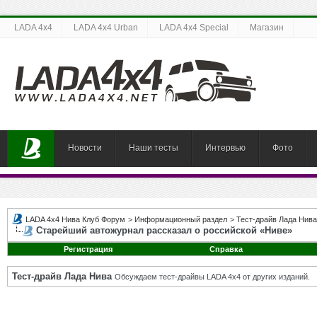
LADA 4x4
LADA 4x4 Urban
LADA 4x4 Special
Магазин
Новости
Наши тесты
Интервью
Фото
LADA 4x4 Нива Клуб Форум
>
Информационный раздел
>
Тест-драйв Лада Нива
Старейший автожурнал рассказал о российской «Ниве»
Регистрация
Справка
Тест-драйв Лада Нива
Обсуждаем тест-драйвы LADA 4x4 от других изданий.