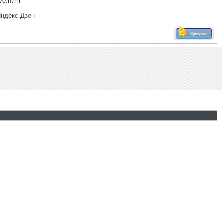
ive.html
Яндекс.Дзен