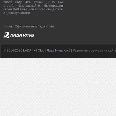
новой Лада 4х4 Урбан (LADA 4x4
Urban), выкладывайте фотографии
своей ВАЗ Нива или просто общайтесь
с одноклубниками.
Проект Официального Лада Клуба
© 2014-2020 LADA 4x4 Club | Лада Нива Клуб |
Разместить рекламу на сайт