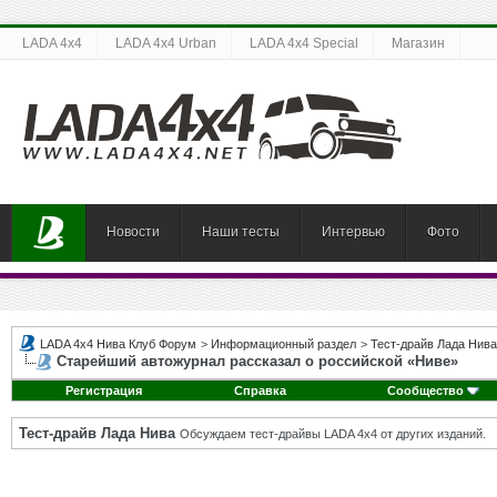
LADA 4x4
LADA 4x4 Urban
LADA 4x4 Special
Магазин
Новости
Наши тесты
Интервью
Фото
LADA 4x4 Нива Клуб Форум
>
Информационный раздел
>
Тест-драйв Лада Нива
Старейший автожурнал рассказал о российской «Ниве»
Регистрация
Справка
Сообщество
Тест-драйв Лада Нива
Обсуждаем тест-драйвы LADA 4x4 от других изданий.