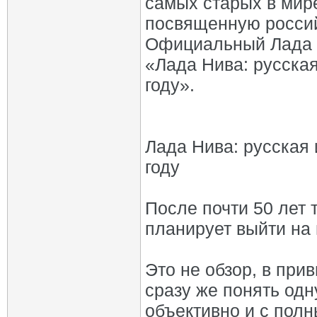
самых старых в мир
посвященную россий
Официальный Лада К
«Лада Нива: русская
году».
Лада Нива: русская 
году
После почти 50 лет
планирует выйти на
Это не обзор, в прив
сразу же понять одн
объективно и с пол