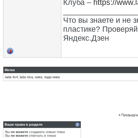
Клуба –
https://www.
_________________
Что вы знаете и не 
пластике? Проверяй
Яндекс.Дзен
Метки
lada 4х4
,
lada niva
,
нива
,
лада нива
«
Предыдущ
Ваши права в разделе
Вы
не можете
создавать новые темы
Вы
не можете
отвечать в темах