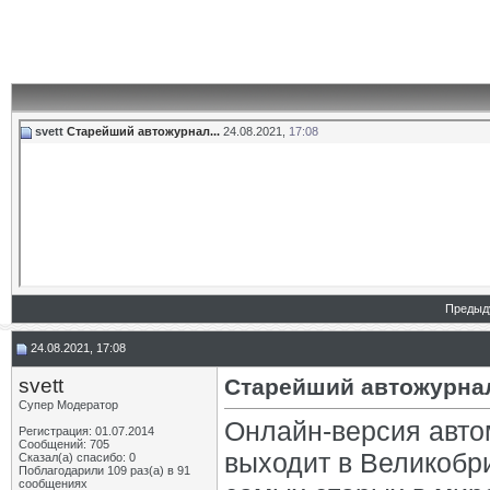
svett
Старейший автожурнал...
24.08.2021,
17:08
Предыд
24.08.2021, 17:08
svett
Старейший автожурнал
Супер Модератор
Онлайн-версия авто
Регистрация: 01.07.2014
Сообщений: 705
выходит в Великобри
Сказал(а) спасибо: 0
Поблагодарили 109 раз(а) в 91
сообщениях