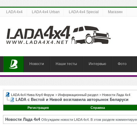
LADA 4x4
LADA 4x4 Urban
LADA 4x4 Special
Магазин
Новости
Наши тесты
Интервью
Фото
LADA 4x4 Нива Клуб Форум
>
Информационный раздел
>
Новости Лада 4х4
LADA с Вестой и Нивой возглавила авторынок Беларуси
Регистрация
Справка
Новости Лада 4х4
Обсуждаем новости LADA 4x4. В этом разделе комментируе