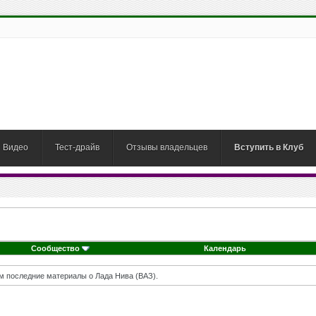
Видео
Тест-драйв
Отзывы владельцев
Вступить в Клуб
Сообщество
Календарь
м последние материалы о Лада Нива (ВАЗ).