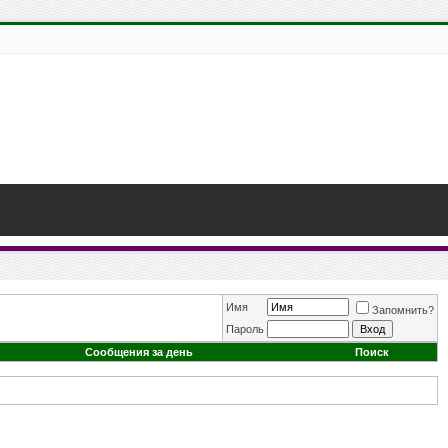
Имя
Запомнить?
Пароль
Сообщения за день
Поиск