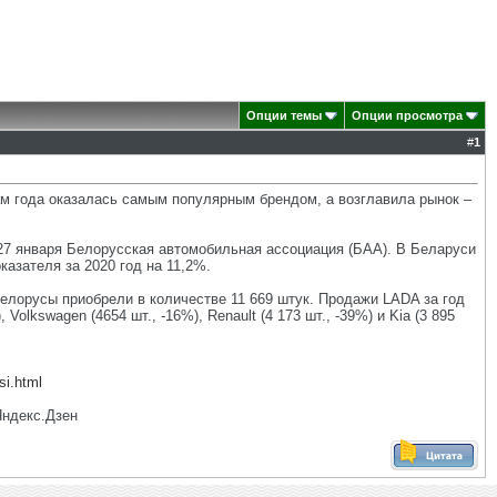
Опции темы
Опции просмотра
#
1
ам года оказалась самым популярным брендом, а возглавила рынок –
27 января Белорусская автомобильная ассоциация (БАА). В Беларуси
казателя за 2020 год на 11,2%.
елорусы приобрели в количестве 11 669 штук. Продажи LADA за год
olkswagen (4654 шт., -16%), Renault (4 173 шт., -39%) и Kia (3 895
si.html
Яндекс.Дзен