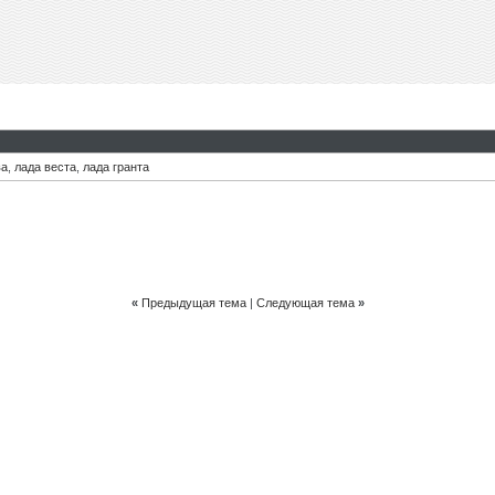
ва
,
лада веста
,
лада гранта
«
Предыдущая тема
|
Следующая тема
»