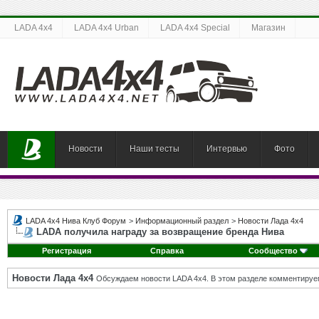
LADA 4x4
LADA 4x4 Urban
LADA 4x4 Special
Магазин
Новости
Наши тесты
Интервью
Фото
LADA 4x4 Нива Клуб Форум
>
Информационный раздел
>
Новости Лада 4х4
LADA получила награду за возвращение бренда Нива
Регистрация
Справка
Сообщество
Новости Лада 4х4
Обсуждаем новости LADA 4x4. В этом разделе комментируе