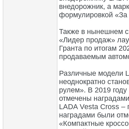
внедорожник, а мар
формулировкой «За 
Также в нынешнем с
«Лидер продаж» лау
Гранта по итогам 20
продаваемым автом
Различные модели L
неоднократно стано
рулем». В 2019 год
отмечены наградами
LADA Vesta Cross – 
наградами были отм
«Компактные кроссо