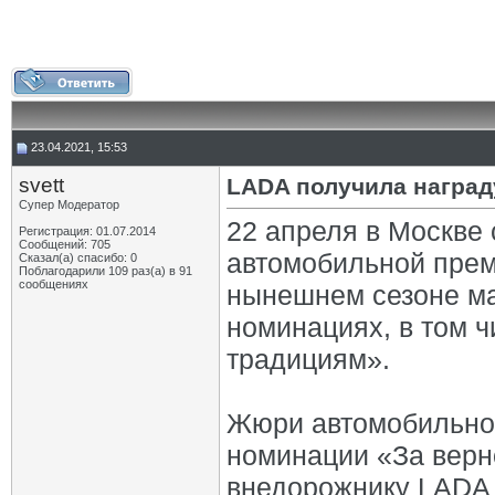
23.04.2021, 15:53
svett
LADA получила наград
Супер Модератор
22 апреля в Москве
Регистрация: 01.07.2014
Сообщений: 705
автомобильной прем
Сказал(а) спасибо: 0
Поблагодарили 109 раз(а) в 91
сообщениях
нынешнем сезоне ма
номинациях, в том ч
традициям».
Жюри автомобильной
номинации «За верн
внедорожнику LADA 