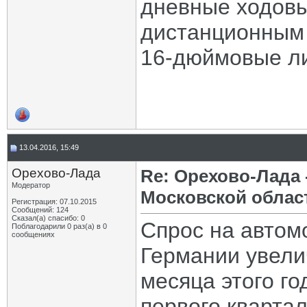
дневные ходовы
дистанционным 
16-дюймовые ли
13.04.2016, 15:49
Орехово-Лада
Re: Орехово-Лада
Модератор
Московской облас
Регистрация: 07.10.2015
Сообщений: 124
Сказал(а) спасибо: 0
Спрос на автом
Поблагодарили 0 раз(а) в 0
сообщениях
Германии увели
месяца этого го
первого квартал