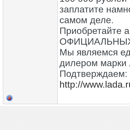
заплатите намн
самом деле.
Приобретайте а
ОФИЦИАЛЬНЫХ 
Мы являемся е
дилером марки 
Подтверждаем:
http://www.lada.