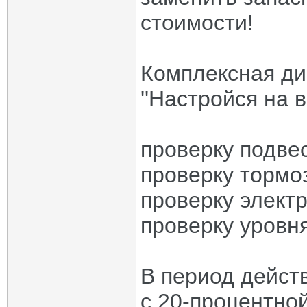
стоимости!
Комплексная ди
''Настройся на в
проверку подве
проверку тормо
проверку электр
проверку уровн
В период дейст
с 20-процентно