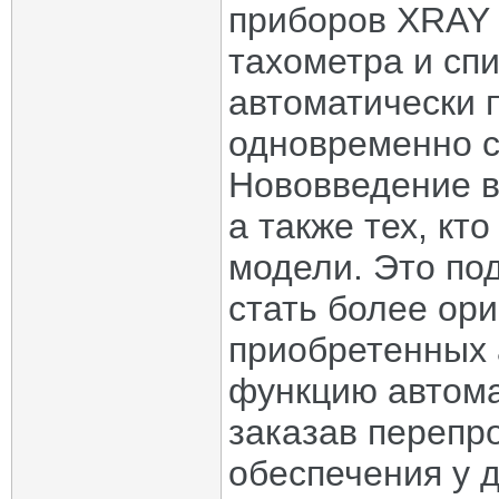
приборов XRAY 
тахометра и сп
автоматически п
одновременно с
Нововведение в
а также тех, кт
модели. Это по
стать более ор
приобретенных 
функцию автома
заказав перепр
обеспечения у 