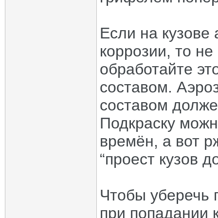
Если на кузове
коррозии, то не
обработайте эт
составом. Аэро
составом должен
Подкраску можн
времён, а вот р
“проест кузов д
Чтобы уберечь 
при попадании 