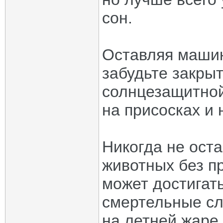
сон.
Оставляя машин
забудьте закры
солнцезащитной
на присосках и 
Никогда не оста
животных без п
может достигат
смертельные сл
на летней жаре.