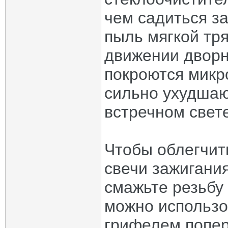
чем садиться з
пыль мягкой тря
движении дворн
покроются микр
сильно ухудшаю
встречном свете
Чтобы облегчит
свечи зажигания
смажьте резьбу
можно использо
грифелем попер