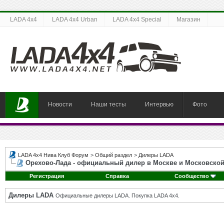
LADA 4x4
LADA 4x4 Urban
LADA 4x4 Special
Магазин
Новости
Наши тесты
Интервью
Фото
LADA 4x4 Нива Клуб Форум
>
Общий раздел
>
Дилеры LADA
Орехово-Лада - официальный дилер в Москве и Московской
Регистрация
Справка
Сообщество
Дилеры LADA
Официальные дилеры LADA. Покупка LADA 4x4.