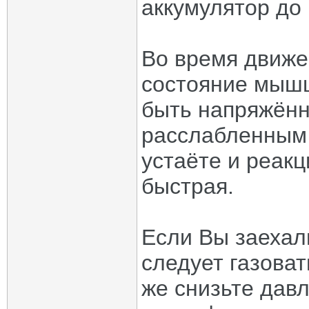
аккумулятор до 
Во время движе
состояние мышц
быть напряжённ
расслабленным 
устаёте и реак
быстрая.
Если Вы заехали
следует газоват
же снизьте дав