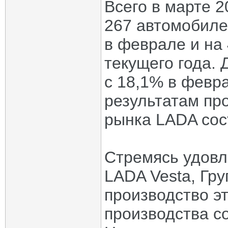
Всего в марте 2
267 автомобиле
в феврале и на
текущего года.
с 18,1% в февра
результатам про
рынка LADA сос
Стремясь удовл
LADA Vesta, Гр
производство э
производства с