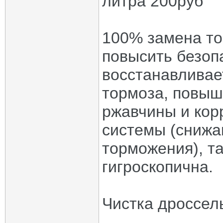
литра 200руб
100% замена то
повысить безоп
восстанавливае
тормоза, повыш
ржавчины и корр
системы (сниж
торможения), та
гигроскопична.
Чистка дроссел