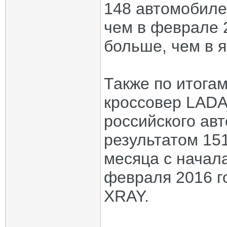
148 автомобилей
чем в феврале 2
больше, чем в я
Также по итога
кроссовер LADA
российского авт
результатом 15
месяца с начала
февраля 2016 г
XRAY.