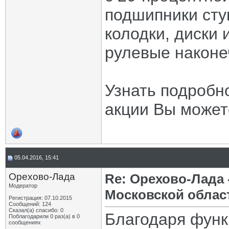
подшипники сту
колодки, диски
рулевые наконе
Узнать подробно
акции Вы можете
05.04.2016, 15:41
Орехово-Лада
Re: Орехово-Лада
Модератор
Московской облас
Регистрация: 07.10.2015
Сообщений: 124
Сказал(а) спасибо: 0
Благодаря функ
Поблагодарили 0 раз(а) в 0
сообщениях