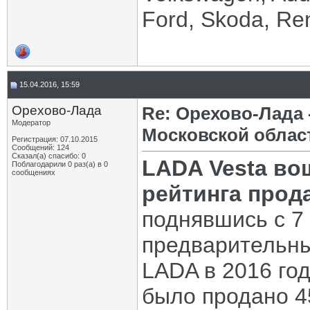
Ford, Skoda, Ren
15.04.2016, 15:59
Орехово-Лада
Re: Орехово-Лада
Модератор
Московской облас
Регистрация: 07.10.2015
Сообщений: 124
Сказал(а) спасибо: 0
LADA Vesta во
Поблагодарили 0 раз(а) в 0
сообщениях
рейтинга прод
поднявшись с 7 
предварительны
LADA в 2016 год
было продано 4