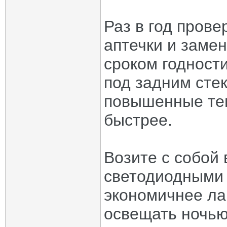
Раз в год пров
аптечки и заме
сроком годност
под задним сте
повышенные тем
быстрее.
Возите с собой 
светодиодными 
экономичнее ла
освещать ночью