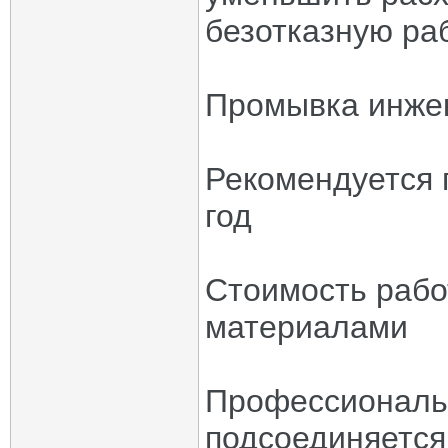
безотказную ра
Промывка инже
Рекомендуется 
год
Стоимость рабо
материалами
Профессиональ
подсоединяется 