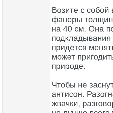
Возите с собой 
фанеры толщино
на 40 см. Она 
подкладывания 
придётся менять
может пригодит
природе.
Чтобы не засну
антисон. Разог
жвачки, разгово
но лучше всего 