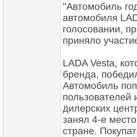
''Автомобиль го
автомобиля LADA
голосовании, п
приняло участи
LADA Vesta, кот
бренда, победил
Автомобиль поп
пользователей и
дилерских цент
занял 4-е мест
стране. Покупа