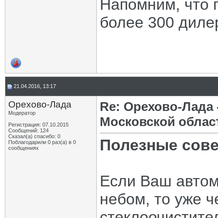
Напомним, что 
более 300 диле
21.04.2016, 13:17
Орехово-Лада
Re: Орехово-Лада
Модератор
Московской облас
Регистрация: 07.10.2015
Сообщений: 124
Сказал(а) спасибо: 0
Полезные сове
Поблагодарили 0 раз(а) в 0
сообщениях
Если Ваш автом
небом, то уже ч
стеклоочистите