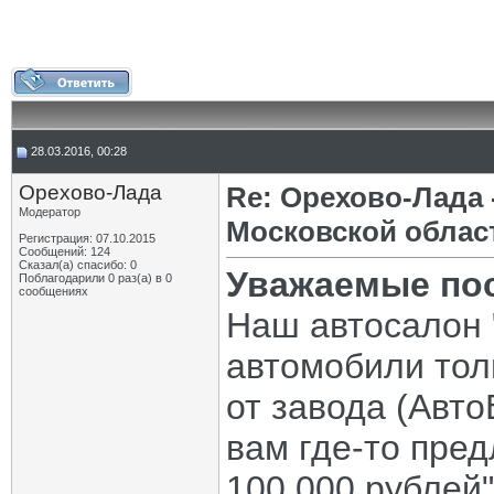
28.03.2016, 00:28
Орехово-Лада
Re: Орехово-Лада
Модератор
Московской облас
Регистрация: 07.10.2015
Сообщений: 124
Сказал(а) спасибо: 0
Уважаемые по
Поблагодарили 0 раз(а) в 0
сообщениях
Наш автосалон 
автомобили тол
от завода (Авт
вам где-то пре
100 000 рублей"