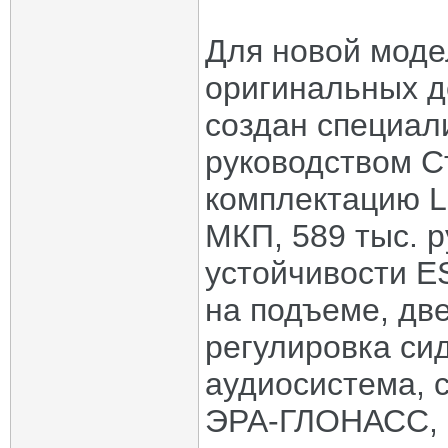
Для новой моде
оригинальных д
создан специа
руководством С
комплектацию La
МКП, 589 тыс. р
устойчивости E
на подъеме, дв
регулировка си
аудиосистема, 
ЭРА-ГЛОНАСС, 