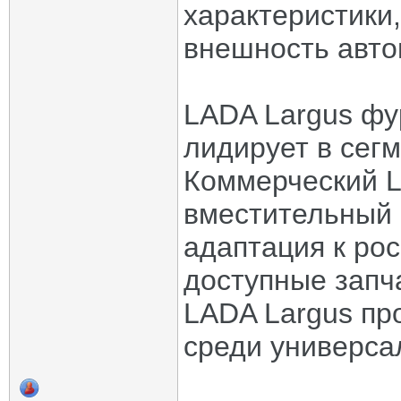
характеристики
внешность авто
LADA Largus фу
лидирует в сегм
Коммерческий La
вместительный 
адаптация к ро
доступные запч
LADA Largus пр
среди универса