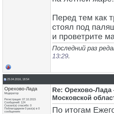
Перед тем как 
стоял под паля
и проветрите м
Последний раз реда
13:29
.
25.04.2016, 18:54
Орехово-Лада
Re: Орехово-Лада
Модератор
Московской облас
Регистрация: 07.10.2015
Сообщений: 124
Сказал(а) спасибо: 0
По итогам Ежег
Поблагодарили 0 раз(а) в 0
сообщениях