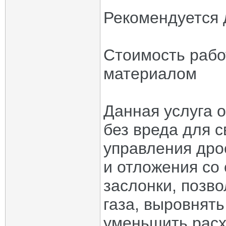
Рекомендуется 
Стоимость рабо
материалом
Данная услуга 
без вреда для с
управления дро
и отложения со
заслонки, позв
газа, выровнять
уменьшить расх