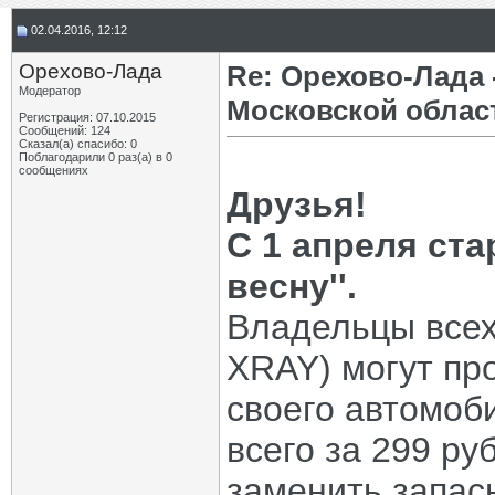
02.04.2016, 12:12
Орехово-Лада
Re: Орехово-Лада
Модератор
Московской облас
Регистрация: 07.10.2015
Сообщений: 124
Сказал(а) спасибо: 0
Поблагодарили 0 раз(а) в 0
сообщениях
Друзья!
С 1 апреля ста
весну''.
Владельцы всех
XRAY) могут пр
своего автомоб
всего за 299 ру
заменить запас