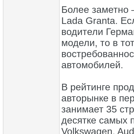
Более заметно 
Lada Granta. Ес
водители Герма
модели, то в то
востребованнос
автомобилей.
В рейтинге про
авторынке в пе
занимает 35 стр
десятке самых 
Volkswagen, Aud