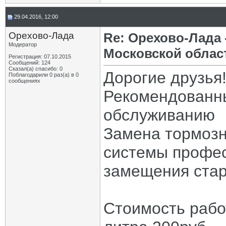
29.04.2016, 12:00
Орехово-Лада
Re: Орехово-Лада
Модератор
Московской облас
Регистрация: 07.10.2015
Сообщений: 124
Сказал(а) спасибо: 0
Дорогие друзья
Поблагодарили 0 раз(а) в 0
сообщениях
Рекомендованн
обслуживанию
Замена тормозн
системы профес
замещения стар
Стоимость рабо