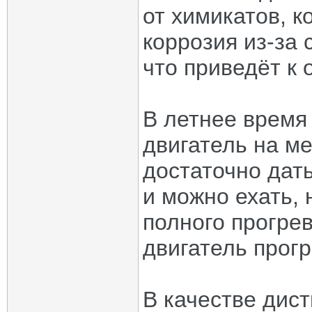
от химикатов, к
коррозия из-за 
что приведёт к 
В летнее время
двигатель на м
достаточно дат
и можно ехать, 
полного прогре
двигатель прогр
В качестве дис