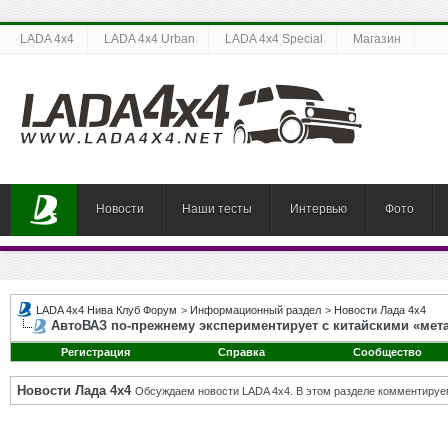
LADA 4x4
LADA 4x4 Urban
LADA 4x4 Special
Магазин
Новости
Наши тесты
Интервью
Фото
LADA 4x4 Нива Клуб Форум
>
Информационный раздел
>
Новости Лада 4х4
АвтоВАЗ по-прежнему экспериментирует с китайскими «мет
Регистрация
Справка
Сообщество
Новости Лада 4х4
Обсуждаем новости LADA 4x4. В этом разделе комментируе