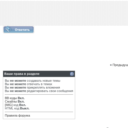
«
Предыдущ
Ваши права в разделе
Вы
не можете
создавать новые темы
Вы
не можете
отвечать в темах
Вы
не можете
прикреплять вложения
Вы
не можете
редактировать свои сообщения
BB коды
Вкл.
Смайлы
Вкл.
[IMG]
код
Вкл.
HTML код
Выкл.
Правила форума