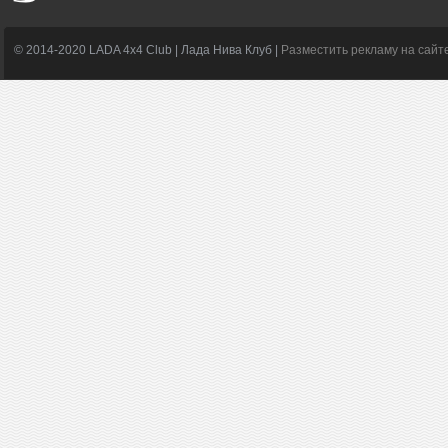
© 2014-2020 LADA 4x4 Club | Лада Нива Клуб |
Разместить рекламу на сайт