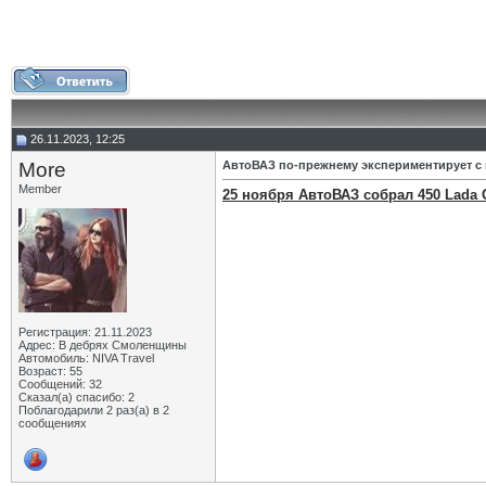
26.11.2023, 12:25
More
АвтоВАЗ по-прежнему экспериментирует с
Member
25 ноября АвтоВАЗ собрал 450 Lada G
Регистрация: 21.11.2023
Адрес: В дебрях Смоленщины
Автомобиль: NIVA Travel
Возраст: 55
Сообщений: 32
Сказал(а) спасибо: 2
Поблагодарили 2 раз(а) в 2
сообщениях