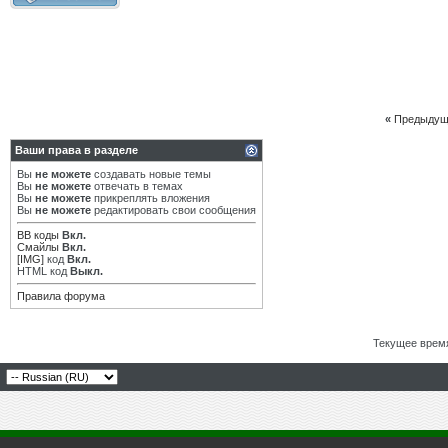
«
Предыдущ
Ваши права в разделе
Вы
не можете
создавать новые темы
Вы
не можете
отвечать в темах
Вы
не можете
прикреплять вложения
Вы
не можете
редактировать свои сообщения
BB коды
Вкл.
Смайлы
Вкл.
[IMG]
код
Вкл.
HTML код
Выкл.
Правила форума
Текущее врем