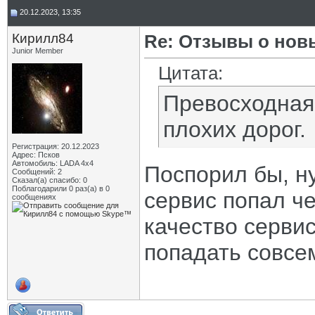
20.12.2023, 13:35
Кирилл84
Re: Отзывы о нов
Junior Member
Цитата:
Превосходная 
плохих дорог.
Регистрация: 20.12.2023
Адрес: Псков
Автомобиль: LADA 4x4
Поспорил бы, ну
Сообщений: 2
Сказал(а) спасибо: 0
Поблагодарили 0 раз(а) в 0
сервис попал че
сообщениях
качество сервис
попадать совсе