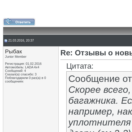
21.03.2016, 20:37
Рыбак
Re: Отзывы о нов
Junior Member
Цитата:
Регистрация: 01.02.2016
Автомобиль: LADA 4x4
Сообщений: 4
Сказал(а) спасибо: 3
Сообщение о
Поблагодарили 0 раз(а) в 0
сообщениях
Скорее всего,
багажника. Е
например, нак
уплотнителя 