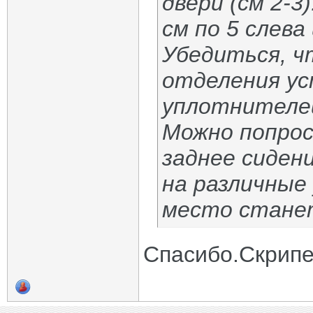
двери (см 2-3
см по 5 слева
Убедиться, ч
отделения ус
уплотнителе
Можно попрос
заднее сиден
на различные
место стане
Спасибо.Скрипе