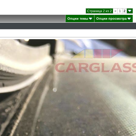
Страница 2 из 2
<
1
2
Опции темы
Опции просмотра