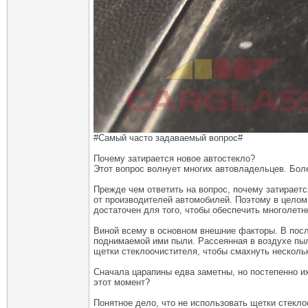
#Самый часто задаваемый вопрос#
Почему затирается новое автостекло?
Этот вопрос волнует многих автовладельцев. Боле
Прежде чем ответить на вопрос, почему затираетс
от производителей автомобилей. Поэтому в целом
достаточен для того, чтобы обеспечить многолетн
Виной всему в основном внешние факторы. В посл
поднимаемой ими пыли. Рассеянная в воздухе пыл
щетки стеклоочистителя, чтобы смахнуть несколь
Сначала царапины едва заметны, но постепенно их
этот момент?
Понятное дело, что не использовать щетки стекло