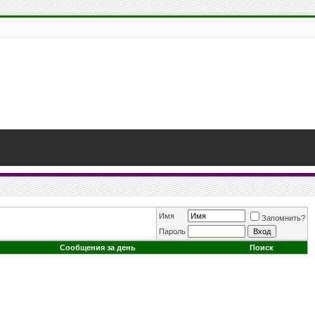
Имя
Запомнить?
Пароль
Сообщения за день
Поиск