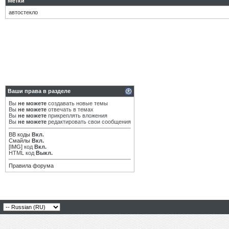
Метки
автостекло
Ваши права в разделе
Вы
не можете
создавать новые темы
Вы
не можете
отвечать в темах
Вы
не можете
прикреплять вложения
Вы
не можете
редактировать свои сообщения
BB коды
Вкл.
Смайлы
Вкл.
[IMG]
код
Вкл.
HTML код
Выкл.
Правила форума