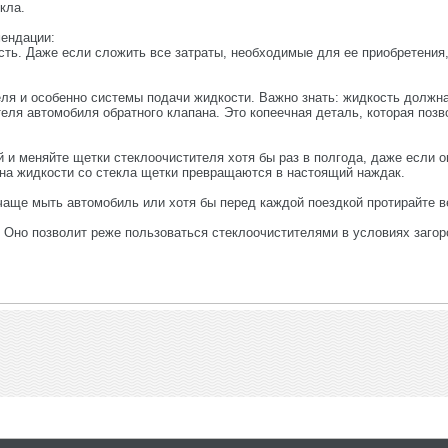
кла.
мендации:
ть. Даже если сложить все затраты, необходимые для ее приобретения, 
ля и особенно системы подачи жидкости. Важно знать: жидкость должна
еля автомобиля обратного клапана. Это копеечная деталь, которая позв
и меняйте щетки стеклоочистителя хотя бы раз в полгода, даже если о
гона жидкости со стекла щетки превращаются в настоящий наждак.
 чаще мыть автомобиль или хотя бы перед каждой поездкой протирайте 
. Оно позволит реже пользоваться стеклоочистителями в условиях загор