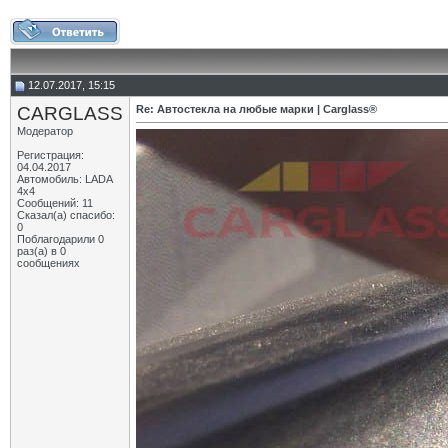
12.07.2017, 15:15
CARGLASS
Re: Автостекла на любые марки | Carglass®
Модератор
Регистрация:
04.04.2017
Автомобиль: LADA
4x4
Сообщений: 11
Сказал(а) спасибо:
0
Поблагодарили 0
раз(а) в 0
сообщениях