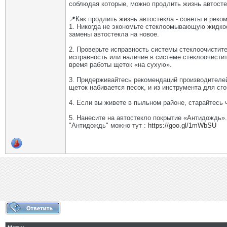
соблюдая которые, можно продлить жизнь автосте
📍Как продлить жизнь автостекла - советы и реко
1. Никогда не экономьте стеклоомывающую жидкос
замены автостекла на новое.
2. Проверьте исправность системы стеклоочистите
исправность или наличие в системе стеклоочистит
время работы щеток «на сухую».
3. Придерживайтесь рекомендаций производителей 
щеток набивается песок, и из инструмента для с
4. Если вы живете в пыльном районе, старайтесь
5. Нанесите на автостекло покрытие «Антидождь»
"Антидождь" можно тут :
https://goo.gl/1mWbSU