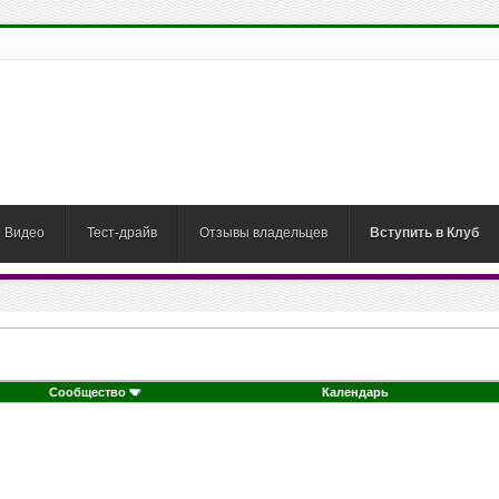
Видео
Тест-драйв
Отзывы владельцев
Вступить в Клуб
Сообщество
Календарь