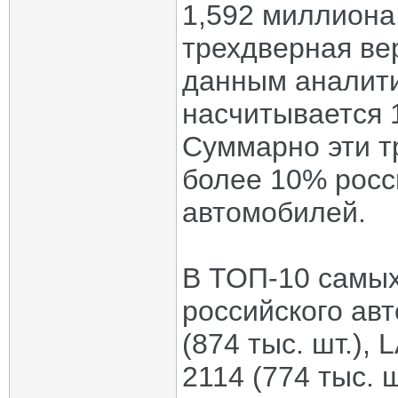
1,592 миллиона
трехдверная ве
данным аналити
насчитывается 
Суммарно эти т
более 10% росс
автомобилей.
В ТОП-10 самы
российского ав
(874 тыс. шт.), 
2114 (774 тыс. ш