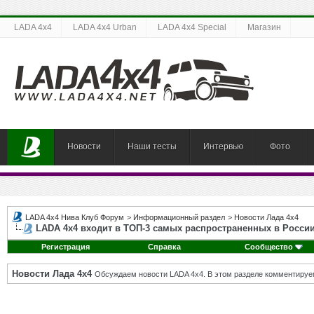
LADA 4x4
LADA 4x4 Urban
LADA 4x4 Special
Магазин
Новости
Наши тесты
Интервью
Фото
LADA 4x4 Нива Клуб Форум
>
Информационный раздел
>
Новости Лада 4х4
LADA 4х4 входит в ТОП-3 самых распространенных в Росси
Регистрация
Справка
Сообщество
Новости Лада 4х4
Обсуждаем новости LADA 4x4. В этом разделе комментируе