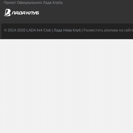
Проект Официального Лада Клуба
© 2014-2020 LADA 4x4 Club | Лада Нива Клуб |
Разместить рекламу на сайт