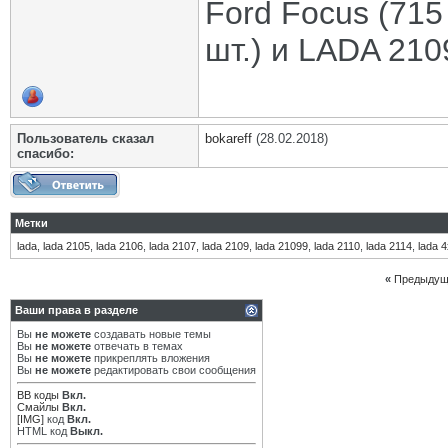
Ford Focus (715 
шт.) и LADA 2109
Пользователь сказал
bokareff
(28.02.2018)
cпасибо:
Метки
lada
,
lada 2105
,
lada 2106
,
lada 2107
,
lada 2109
,
lada 21099
,
lada 2110
,
lada 2114
,
lada 
«
Предыдущ
Ваши права в разделе
Вы
не можете
создавать новые темы
Вы
не можете
отвечать в темах
Вы
не можете
прикреплять вложения
Вы
не можете
редактировать свои сообщения
BB коды
Вкл.
Смайлы
Вкл.
[IMG]
код
Вкл.
HTML код
Выкл.