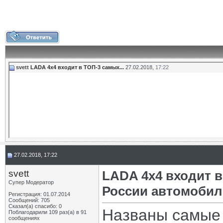
svett
LADA 4х4 входит в ТОП-3 самых...
27.02.2018,
17:22
27.02.2018, 17:22
svett
LADA 4х4 входит 
Супер Модератор
России автомобил
Регистрация: 01.07.2014
Сообщений: 705
Сказал(а) спасибо: 0
Названы самые
Поблагодарили 109 раз(а) в 91
сообщениях