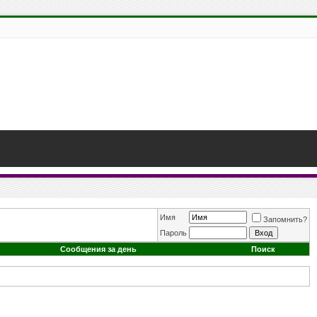
Имя
Запомнить?
Пароль
Сообщения за день
Поиск