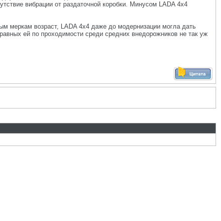
тсутствие вибрации от раздаточной коробки. Минусом LADA 4x4
ым меркам возраст, LADA 4x4 даже до модернизации могла дать
равных ей по проходимости среди средних внедорожников не так уж