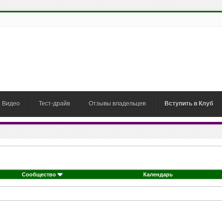
Видео
Тест-драйв
Отзывы владельцев
Вступить в Клуб
Сообщество
Календарь