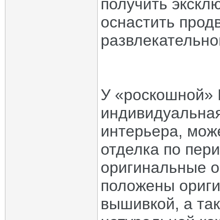
получить эксклю
оснастить прод
развлекательно
У «роскошной» 
индивидуальна
интерьера, мож
отделка по пер
оригинальные о
положены ориги
вышивкой, а та