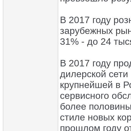
В 2017 году ро
зарубежных рын
31% - до 24 ты
В 2017 году пр
дилерской сети
крупнейшей в Р
сервисного обс
более половины
стиле новых ко
прошлом году о