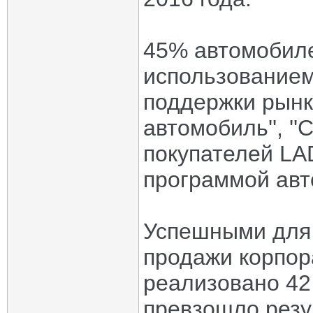
45% автомобиле
использованием
поддержки рынка
автомобиль'', '
покупателей LA
программой авт
Успешными для 
продажи корпор
реализовано 42
превзошло резу