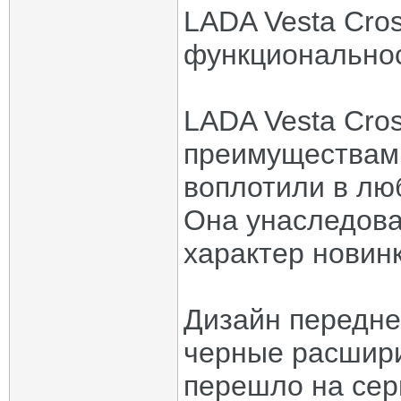
LADA Vesta Cros
функциональнос
LADA Vesta Cro
преимуществами
воплотили в лю
Она унаследова
характер новинк
Дизайн передне
черные расшири
перешло на сер