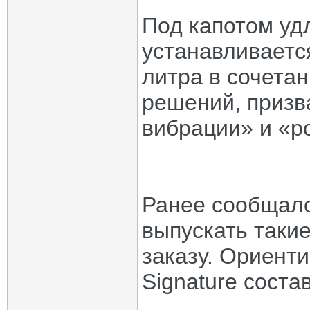
Под капотом уд
устанавливаетс
литра в сочета
решений, призв
вибрации» и «р
Ранее сообщал
выпускать таки
заказу. Ориент
Signature соста
_____________