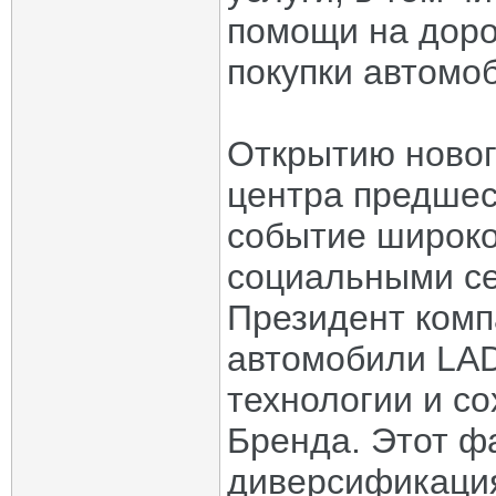
помощи на дорог
покупки автомо
Открытию новог
центра предшес
событие широк
социальными с
Президент комп
автомобили LA
технологии и с
Бренда. Этот ф
диверсификация