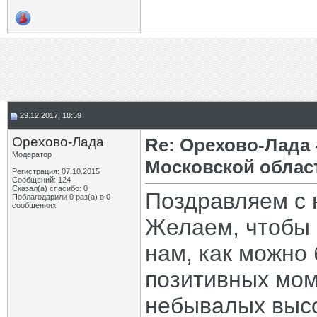
29.12.2017, 18:59
Орехово-Лада
Re: Орехово-Лада
Модератор
Московской облас
Регистрация: 07.10.2015
Сообщений: 124
Сказал(а) спасибо: 0
Поздравляем с
Поблагодарили 0 раз(а) в 0
сообщениях
Желаем, чтобы 
нам, как можно
позитивных мом
небывалых высо