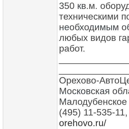
350 кв.м. обор
техническими п
необходимым о
любых видов га
работ.
_____________
_____________
Орехово-АвтоЦ
Московская обла
Малодубенское 
(495) 11-535-11
orehovo.ru/