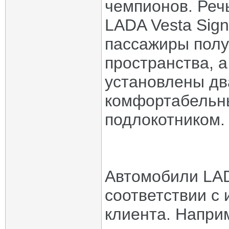
чемпионов. Реч
LADA Vesta Sign
пассажиры полу
пространства, 
установлены д
комфортабельны
подлокотником.
Автомобили LADA
соответствии с
клиента. Напри