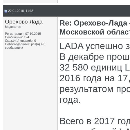
22.01.2018, 11:33
Орехово-Лада
Re: Орехово-Лада
Модератор
Московской облас
Регистрация: 07.10.2015
Сообщений: 124
Сказал(а) спасибо: 0
LADA успешно з
Поблагодарили 0 раз(а) в 0
сообщениях
В декабре прош
32 580 единиц 
2016 года на 1
результатом пр
года.
Всего в 2017 го