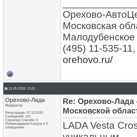
_____________
Орехово-АвтоЦ
Московская обла
Малодубенское 
(495) 11-535-11
orehovo.ru/
21.05.2018, 13:01
Орехово-Лада
Re: Орехово-Лада
Модератор
Московской облас
Регистрация: 07.10.2015
Сообщений: 124
Сказал(а) спасибо: 0
LADA Vesta Cros
Поблагодарили 0 раз(а) в 0
сообщениях
уникальным.