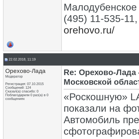
Малодубенское 
(495) 11-535-11
orehovo.ru/
22.02.2018, 11:19
Орехово-Лада
Re: Орехово-Лада
Модератор
Московской облас
Регистрация: 07.10.2015
Сообщений: 124
Сказал(а) спасибо: 0
«Роскошную» L
Поблагодарили 0 раз(а) в 0
сообщениях
показали на фо
Автомобиль пр
сфотографирова