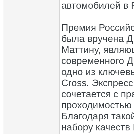
автомобилей в 
Премия Российс
была вручена Д
Маттину, явля
современного Д
одно из ключев
Cross. Экспрес
сочетается с п
проходимостью 
Благодаря тако
набору качеств