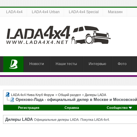
LADA 4x4
LADA 4x4 Urban
LADA 4x4 Special
Магазин
Новости
Наши тесты
Интервью
Фото
LADA 4x4 Нива Клуб Форум
>
Общий раздел
>
Дилеры LADA
Орехово-Лада - официальный дилер в Москве и Московской
Регистрация
Справка
Сообщество
Дилеры LADA
Официальные дилеры LADA. Покупка LADA 4x4.