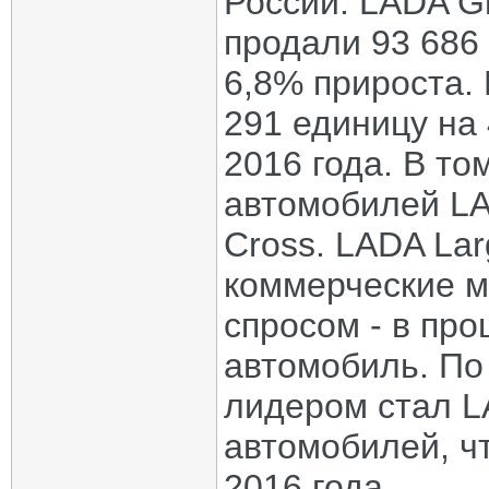
России. LADA Gr
продали 93 686
6,8% прироста. 
291 единицу на
2016 года. В то
автомобилей LA
Cross. LADA Lar
коммерческие м
спросом - в пр
автомобиль. По
лидером стал L
автомобилей, ч
2016 года.