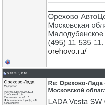
_____________
Орехово-АвтоЦ
Московская обла
Малодубенское 
(495) 11-535-11
orehovo.ru/
22.03.2018, 11:08
Орехово-Лада
Re: Орехово-Лада
Модератор
Московской облас
Регистрация: 07.10.2015
Сообщений: 124
Сказал(а) спасибо: 0
LADA Vesta SW 
Поблагодарили 0 раз(а) в 0
сообщениях