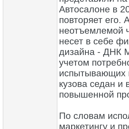
Автосалоне в 20
повторяет его. 
неотъемлемой ч
несет в себе фи
дизайна - ДНК 
учетом потребн
испытывающих 
кузова седан и
повышенной пр
По словам испо
маркетингу и п