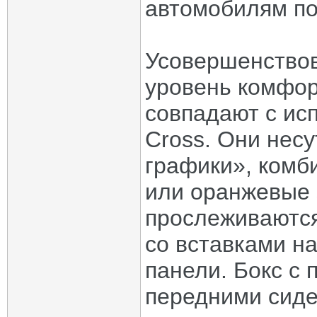
автомобилям п
Усовершенство
уровень комфор
совпадают с ис
Cross. Они несу
графики», комб
или оранжевые 
прослеживаются
со вставками н
панели. Бокс с
передними сиде