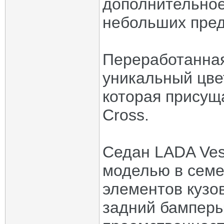
дополнительное
небольших пред
Переработанная
уникальный цвет
которая присущ
Cross.
Седан LADA Ves
моделью в семе
элементов кузо
задний бамперы