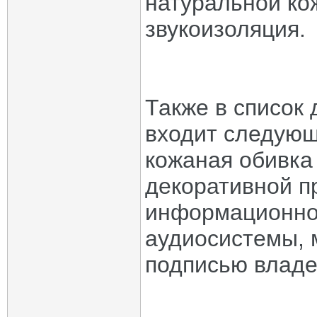
натуральной ко
звукоизоляция.
Также в список
входит следующ
кожаная обивка
декоративной п
информационно
аудиосистемы, 
подписью владе