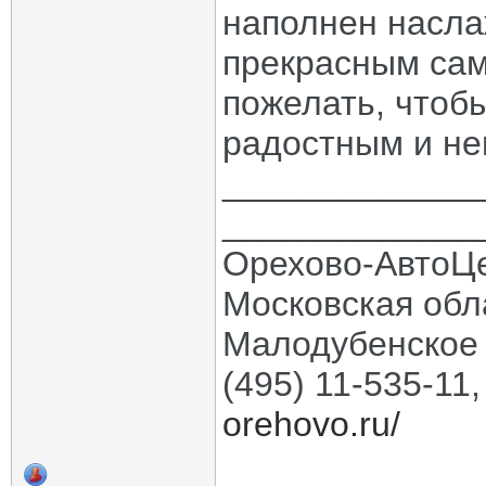
наполнен насла
прекрасным сам
пожелать, чтоб
радостным и н
_____________
_____________
Орехово-АвтоЦ
Московская обла
Малодубенское 
(495) 11-535-11
orehovo.ru/