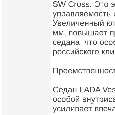
SW Cross. Это 
управляемость 
Увеличенный кл
мм, повышает п
седана, что осо
российского кли
Преемственнос
Седан LADA Ves
особой внутрис
усиливает впеч