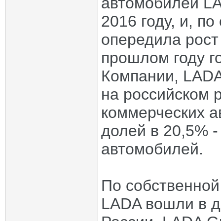
автомобилей LA
2016 году, и, п
опередила рост
прошлом году г
Компании, LAD
на российском р
коммерческих ав
долей в 20,5% -
автомобилей.
По собственной
LADA вошли в д