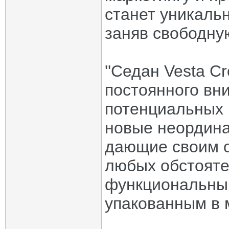
станет уникаль
заняв свободну
''Седан Vesta C
постоянного вн
потенциальных 
новые неордин
дающие своим о
любых обстояте
функциональны
упакованным в 