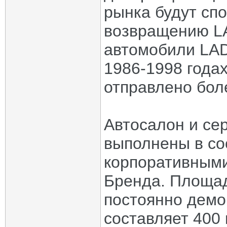
рынка будут сп
возвращению LA
автомобили LAD
1986-1998 годах
отправлено бол
Автосалон и се
выполнены в со
корпоративными
Бренда. Площад
постоянно демо
составляет 400