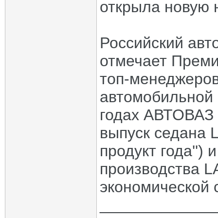
открыла новую 
Российский ав
отмечает Преми
топ-менеджеров
автомобильной 
годах АВТОВАЗ 
выпуск седана 
продукт года'')
производства L
экономической 
_____________