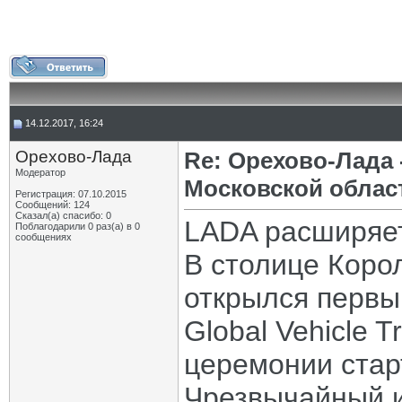
14.12.2017, 16:24
Орехово-Лада
Re: Орехово-Лада
Модератор
Московской облас
Регистрация: 07.10.2015
Сообщений: 124
Сказал(а) спасибо: 0
LADA расширяет
Поблагодарили 0 раз(а) в 0
сообщениях
В столице Коро
открылся первы
Global Vehicle 
церемонии стар
Чрезвычайный 