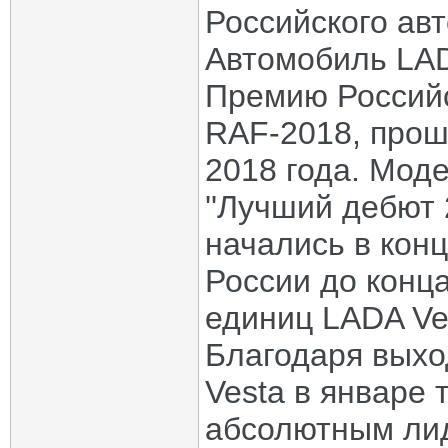
Российского ав
Автомобиль LAD
Премию Россий
RAF-2018, прош
2018 года. Мод
''Лучший дебют 
начались в конц
России до конц
единиц LADA Ve
Благодаря выхо
Vesta в январе 
абсолютным лид