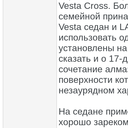
Vesta Cross. Бо
семейной прин
Vesta седан и 
использовать о
установлены на
сказать и о 17-
сочетание алма
поверхности ко
незаурядном ха
На седане прим
хорошо зареком