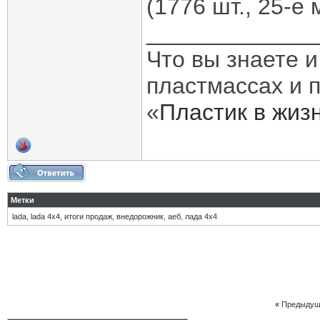
(1776 шт., 25-е 
_____________
Что вы знаете и
пластмассах и 
«
Пластик в жиз
Метки
lada
,
lada 4х4
,
итоги продаж
,
внедорожник
,
аеб
,
лада 4х4
«
Предыдущ