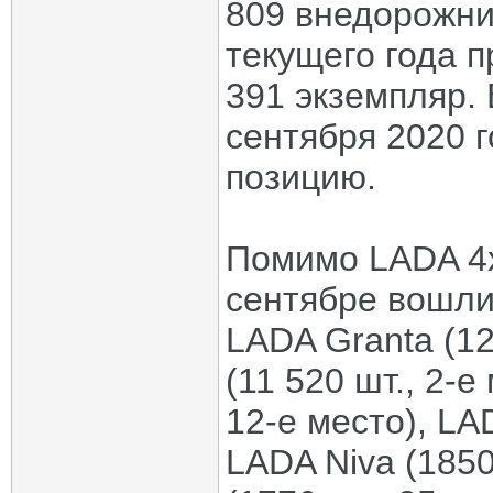
809 внедорожни
текущего года 
391 экземпляр. 
сентября 2020 
позицию.
Помимо LADA 4х
сентябре вошли
LADA Granta (12
(11 520 шт., 2-е
12-е место), LAD
LADA Niva (1850