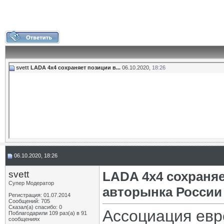
svett
LADA 4х4 сохраняет позиции в...
06.10.2020,
18:26
06.10.2020, 18:26
svett
LADA 4х4 сохраняе
Супер Модератор
авторынка России
Регистрация: 01.07.2014
Сообщений: 705
Сказал(а) спасибо: 0
Ассоциация евр
Поблагодарили 109 раз(а) в 91
сообщениях