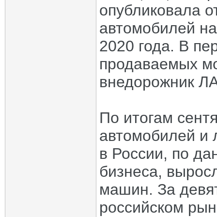
опубликовала о
автомобилей на
2020 года. В п
продаваемых мо
внедорожник ЛА
По итогам сент
автомобилей и 
в России, по д
бизнеса, выросл
машин. За девят
российском рын