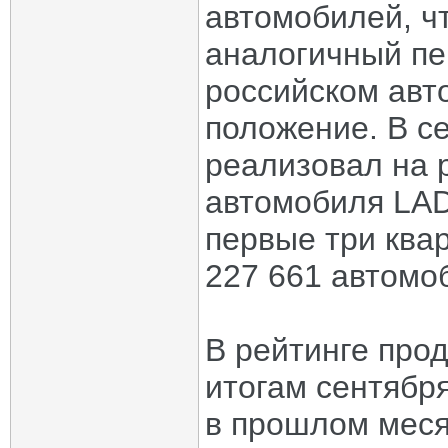
автомобилей, ч
аналогичный пе
российском авт
положение. В с
реализовал на 
автомобиля LAD
первые три ква
227 661 автомо
В рейтинге про
итогам сентября
в прошлом меся