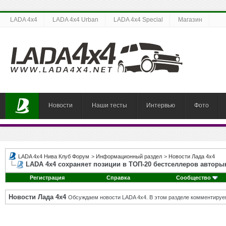
LADA 4x4
LADA 4x4 Urban
LADA 4x4 Special
Магазин
Новости
Наши тесты
Интервью
Фото
LADA 4x4 Нива Клуб Форум
>
Информационный раздел
>
Новости Лада 4х4
LADA 4х4 сохраняет позиции в ТОП-20 бестселлеров авторы
Регистрация
Справка
Сообщество
Новости Лада 4х4
Обсуждаем новости LADA 4x4. В этом разделе комментируе