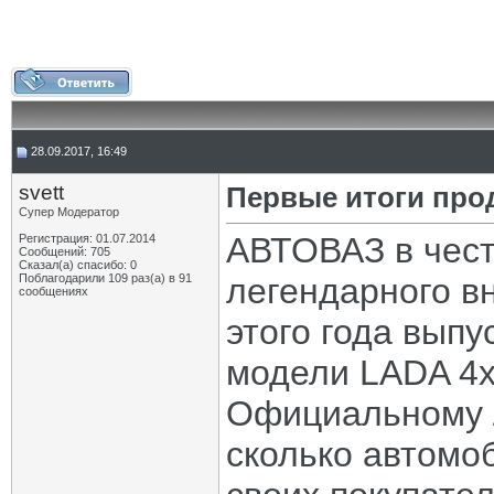
28.09.2017, 16:49
svett
Первые итоги про
Супер Модератор
АВТОВАЗ в чест
Регистрация: 01.07.2014
Сообщений: 705
Сказал(а) спасибо: 0
Поблагодарили 109 раз(а) в 91
легендарного в
сообщениях
этого года вып
модели LADA 4х4
Официальному Л
сколько автомо