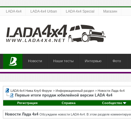
LADA 4x4
LADA 4x4 Urban
LADA 4x4 Special
Магазин
Новости
Наши тесты
Интервью
Фото
LADA 4x4 Нива Клуб Форум
>
Информационный раздел
>
Новости Лада 4х4
Первые итоги продаж юбилейной версии LADA 4х4
Регистрация
Справка
Сообщество
Новости Лада 4х4
Обсуждаем новости LADA 4x4. В этом разделе комментируе