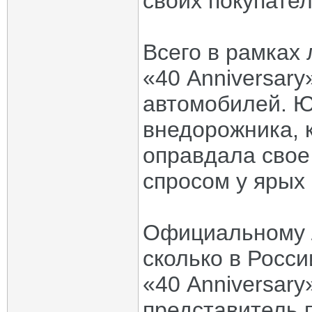
своих покупател
Всего в рамках
«40 Anniversar
автомобилей. 
внедорожника, 
оправдала свое
спросом у ярых
Официальному Л
сколько в Росси
«40 Anniversary
представитель 