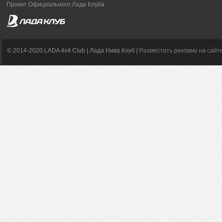
Проект Официального Лада Клуба
© 2014-2020 LADA 4x4 Club | Лада Нива Клуб |
Разместить рекламу на сайт