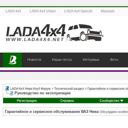
LADA 4x4
LADA 4x4 Urban
LADA 4x4 Special
Магазин
Новости
Наши тесты
Интервью
Фото
LADA 4x4 Нива Клуб Форум
>
Технический раздел
>
Гарантийное и сервисное 
Руководство по эксплуатации
Регистрация
Справка
Сообщество
Гарантийное и сервисное обслуживание ВАЗ Нива
Обсуждаем особен