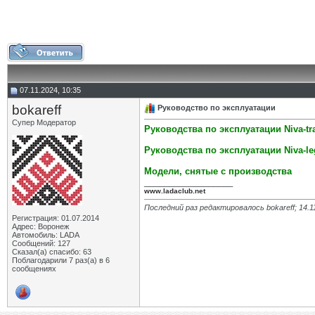
07.11.2024, 10:35
bokareff
Руководство по эксплуатации
Супер Модератор
Руководства по эксплуатации Niva-tra
Руководства по эксплуатации Niva-le
Модели, снятые с производства
__________________
www.ladaclub.net
Последний раз редактировалось bokareff; 14.1
Регистрация: 01.07.2014
Адрес: Воронеж
Автомобиль: LADA
Сообщений: 127
Сказал(а) спасибо: 63
Поблагодарили 7 раз(а) в 6
сообщениях