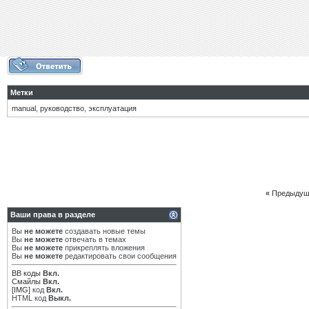
Метки
manual
,
руководство
,
эксплуатация
«
Предыдущ
Ваши права в разделе
Вы
не можете
создавать новые темы
Вы
не можете
отвечать в темах
Вы
не можете
прикреплять вложения
Вы
не можете
редактировать свои сообщения
BB коды
Вкл.
Смайлы
Вкл.
[IMG]
код
Вкл.
HTML код
Выкл.