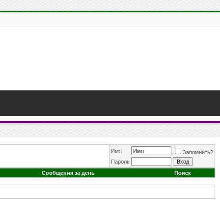
Имя
Запомнить?
Пароль
Сообщения за день
Поиск