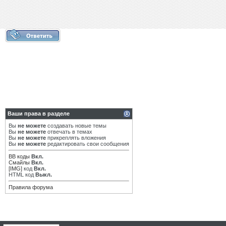
Ваши права в разделе
Вы
не можете
создавать новые темы
Вы
не можете
отвечать в темах
Вы
не можете
прикреплять вложения
Вы
не можете
редактировать свои сообщения
BB коды
Вкл.
Смайлы
Вкл.
[IMG]
код
Вкл.
HTML код
Выкл.
Правила форума