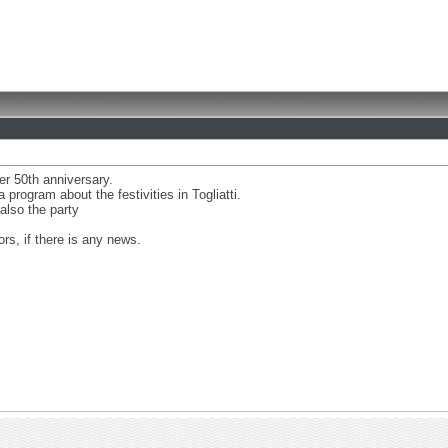
er 50th anniversary.
program about the festivities in Togliatti.
 also the party
s, if there is any news.