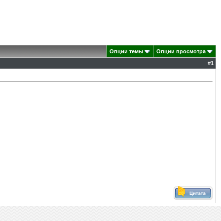
Опции темы
Опции просмотра
#
1