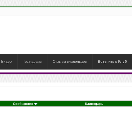
Видео
Тест-драйв
Отзывы владельцев
Вступить в Клуб
Сообщество
Календарь