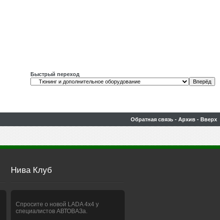
Быстрый переход
Обратная связь
-
Архив
-
Вверх
Нива Клуб
Спросите о новой LADA 4x4 у
специалистов АВТОВАЗа.