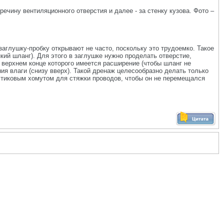
речину вентиляционного отверстия и далее - за стенку кузова. Фото –
заглушку-пробку открывают не часто, поскольку это трудоемко. Такое
кий шланг). Для этого в заглушке нужно проделать отверстие,
 верхнем конце которого имеется расширение (чтобы шланг не
ия влаги (снизу вверх). Такой дренаж целесообразно делать только
астиковым хомутом для стяжки проводов, чтобы он не перемещался