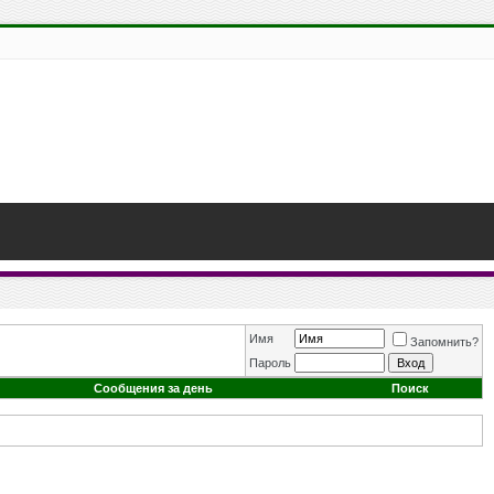
Имя
Запомнить?
Пароль
Сообщения за день
Поиск