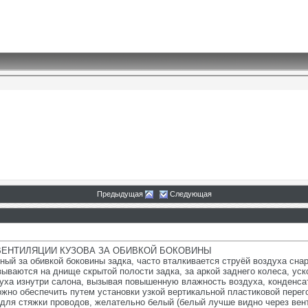
Предыдущая
Следующая
ВЕНТИЛЯЦИИ КУЗОВА ЗА ОБИВКОЙ БОКОВИНЫ
ый за обивкой боковины задка, часто вталкивается струёй воздуха снар
зываются на днище скрытой полости задка, за аркой заднего колеса, уск
уха изнутри салона, вызывая повышенную влажность воздуха, конденсат 
ожно обеспечить путем установки узкой вертикальной пластиковой перег
для стяжки проводов, желательно белый (белый лучше видно через вен