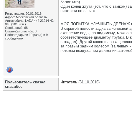
багажника).
Один конец жгута (тот, что с замком) 
ниже или по ссылке.
Регистрация: 20.01.2016
Адрес: Московская область
Автомобиль: LADA 4x4 21214-42-
МОЯ ПОПЫТКА УЛУЧШИТЬ ДРЕНАЖ 
010 (2015 г.в.)
Сообщений: 68
В скрытой полости задка за колесной 
Сказал(а) спасибо: 3
скопление воды, по-видимому, можно пр
Поблагодарили 10 раз(а) в 9
соответствующее диаметру трубки. В к
сообщениях
выпадал). Другой конец шланга целесоо
за правым задним колесом (за левым -
потоком воздуха при движении автомоб
Пользователь сказал
Читатель
(31.10.2016)
cпасибо: