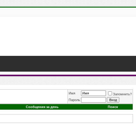
Имя
Запомнить?
Пароль
Сообщения за день
Поиск