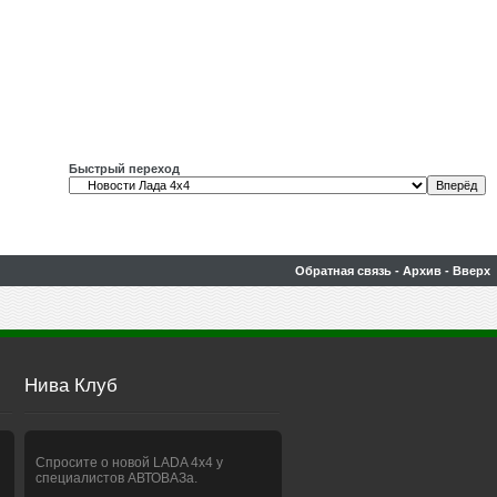
Быстрый переход
Обратная связь
-
Архив
-
Вверх
Нива Клуб
Спросите о новой LADA 4x4 у
специалистов АВТОВАЗа.