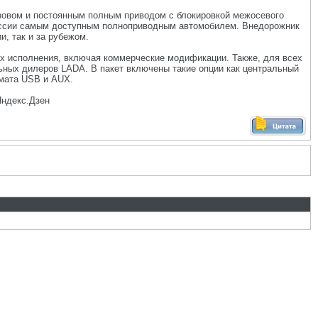
узовом и постоянным полным приводом с блокировкой межосевого
оссии самым доступным полноприводным автомобилем. Внедорожник
, так и за рубежом.
ах исполнения, включая коммерческие модификации. Также, для всех
ьных дилеров LADA. В пакет включены такие опции как центральный
рмата USB и AUX.
Яндекс.Дзен