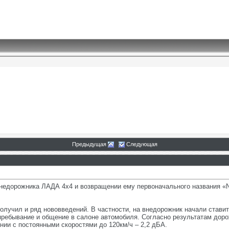
Предыдущая
Следующая
едорожника ЛАДА 4х4 и возвращении ему первоначального названия «N
лучил и ряд нововведений. В частности, на внедорожник начали ставит
ребывание и общение в салоне автомобиля. Согласно результатам дор
нии с постоянными скоростями до 120км/ч – 2,2 дБА.