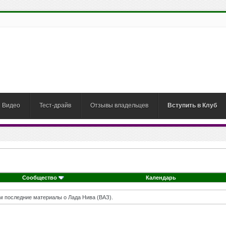
Видео
Тест-драйв
Отзывы владельцев
Вступить в Клуб
Сообщество
Календарь
м последние материалы о Лада Нива (ВАЗ).