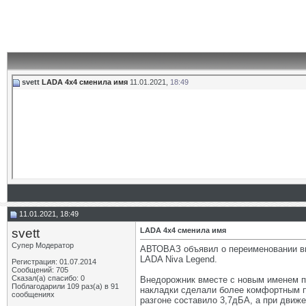
svett
LADA 4x4 сменила имя
11.01.2021,
18:49
11.01.2021, 18:49
svett
LADA 4x4 сменила имя
Супер Модератор
АВТОВАЗ объявил о переименовании вн
LADA Niva Legend.
Регистрация: 01.07.2014
Сообщений: 705
Сказал(а) спасибо: 0
Внедорожник вместе с новым именем по
Поблагодарили 109 раз(а) в 91
накладки сделали более комфортным п
сообщениях
разгоне составило 3,7дБА, а при движе