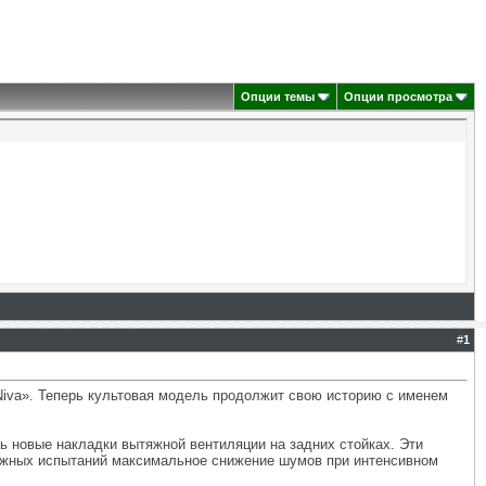
Опции темы
Опции просмотра
#
1
iva». Теперь культовая модель продолжит свою историю с именем
ь новые накладки вытяжной вентиляции на задних стойках. Эти
ожных испытаний максимальное снижение шумов при интенсивном