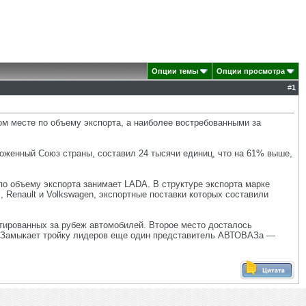
Опции темы
Опции просмотра
#
1
м месте по объему экспорта, а наиболее востребованными за
оженный Союз страны, составил 24 тысячи единиц, что на 61% выше,
по объему экспорта занимает LADA. В структуре экспорта марке
 Renault и Volkswagen, экспортные поставки которых составили
ртированных за рубеж автомобилей. Второе место досталось
и. Замыкает тройку лидеров еще один представитель АВТОВАЗа —