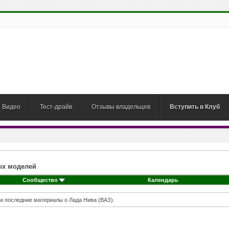
Видео
Тест-драйв
Отзывы владельцев
Вступить в Клуб
ых моделей
Сообщество
Календарь
м последние материалы о Лада Нива (ВАЗ).