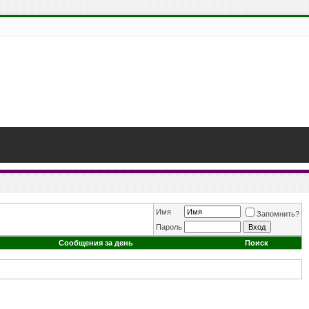
Имя
Запомнить?
Пароль
Сообщения за день
Поиск