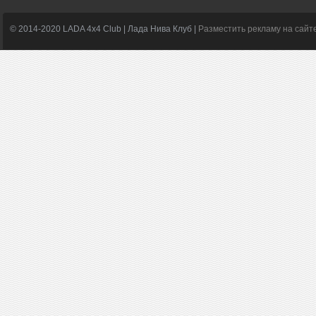
© 2014-2020 LADA 4x4 Club | Лада Нива Клуб |
Разместить рекламу на сайт