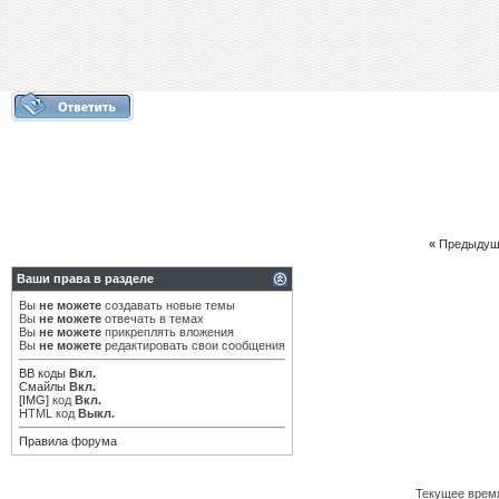
«
Предыдущ
Ваши права в разделе
Вы
не можете
создавать новые темы
Вы
не можете
отвечать в темах
Вы
не можете
прикреплять вложения
Вы
не можете
редактировать свои сообщения
BB коды
Вкл.
Смайлы
Вкл.
[IMG]
код
Вкл.
HTML код
Выкл.
Правила форума
Текущее врем