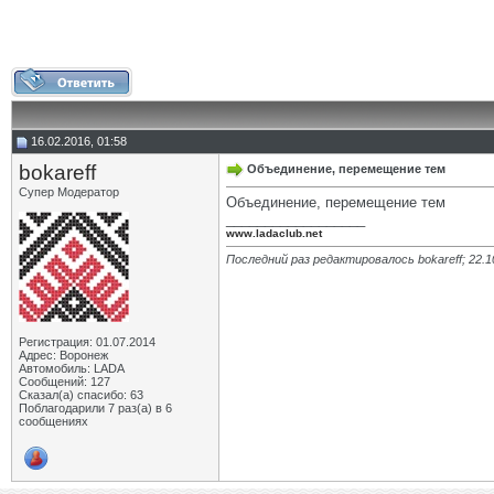
16.02.2016, 01:58
bokareff
Объединение, перемещение тем
Супер Модератор
Объединение, перемещение тем
__________________
www.ladaclub.net
Последний раз редактировалось bokareff; 22.1
Регистрация: 01.07.2014
Адрес: Воронеж
Автомобиль: LADA
Сообщений: 127
Сказал(а) спасибо: 63
Поблагодарили 7 раз(а) в 6
сообщениях